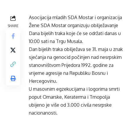
Asocijacija mladih SDA Mostar i organizacija
Žene SDA Mostar organizuju obilježavanje
SHARE
Dana bijelih traka koje će se održati danas u
10:00 sati na Trgu Musala.
Dan bijelih traka obilježava se 31. maja u znak
sjećanja na genocid počinjen nad nesrpskim
stanovništvom Prijedora 1992. godine za
vrijeme agresije na Republiku Bosnu i
Hercegovinu.
U masovnim egzekucijama i logorima smrti
poput Omarske, Keraterma i Trnopolja
ubijeno je više od 3.000 civila nesrpske
nacionanosti.