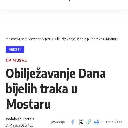
Mostarski.ba
>
Mostar
>
Vijesti
>
Obilježavanje Dana bijelih traka u Mostaru
VIJESTI
NA MUSALI
Obilježavanje Dana
bijelih traka u
Mostaru
Redakcija Portala
Podijeli
1 Min Read
31 Maja, 2026 7:55