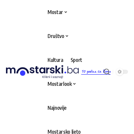
Mostar
Društvo
Kultura
Sport
10 godina sa Vama
Mostarlook
Najnovije
Mostarsko ljeto