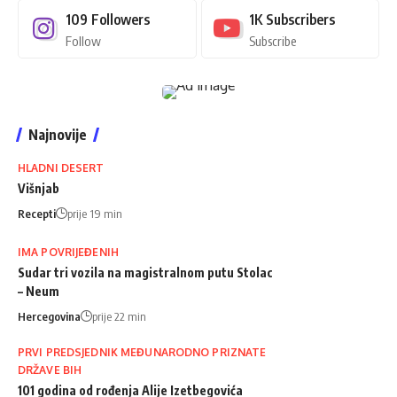
109
Followers
1K
Subscribers
Follow
Subscribe
Najnovije
HLADNI DESERT
Višnjab
Recepti
prije 19 min
IMA POVRIJEĐENIH
Sudar tri vozila na magistralnom putu Stolac
– Neum
Hercegovina
prije 22 min
PRVI PREDSJEDNIK MEĐUNARODNO PRIZNATE
DRŽAVE BIH
101 godina od rođenja Alije Izetbegovića