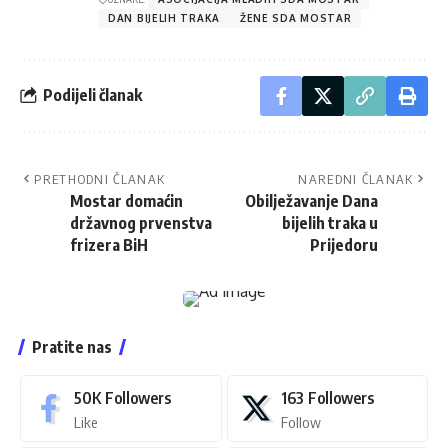
DAN BIJELIH TRAKA
ŽENE SDA MOSTAR
Podijeli članak
PRETHODNI ČLANAK
NAREDNI ČLANAK
Mostar domaćin
Obilježavanje Dana
državnog prvenstva
bijelih traka u
frizera BiH
Prijedoru
Pratite nas
50K
Followers
163
Followers
Like
Follow