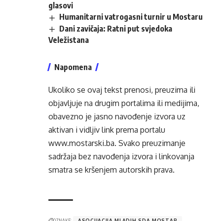
glasovi
Humanitarni vatrogasni turnir u Mostaru
Dani zavičaja: Ratni put svjedoka
Veležistana
Napomena
Ukoliko se ovaj tekst prenosi, preuzima ili
objavljuje na drugim portalima ili medijima,
obavezno je jasno navođenje izvora uz
aktivan i vidljiv link prema portalu
www.mostarski.ba
. Svako preuzimanje
sadržaja bez navođenja izvora i linkovanja
smatra se kršenjem autorskih prava.
OZNAKE:
ASOCIJACIJA MLADIH SDA MOSTAR