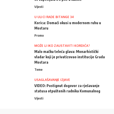
Vijesti
U ULICI RADE BITANGE 34
Korica: Domaći okusi u modernom ruhu u
Mostaru
Promo
MOŽE LI IKO ZAUSTAVITI KORDIĆA?
Malo mačku teleća glava: Monarhistički
vladar koji je privatizovao institucije Grada
Mostara
Teme
USAGLAŠAVANJE IZJAVE
VIDEO: Postignut dogovor za rješavanje
statusa otpuštenih radnika Komunalnog
Vijesti