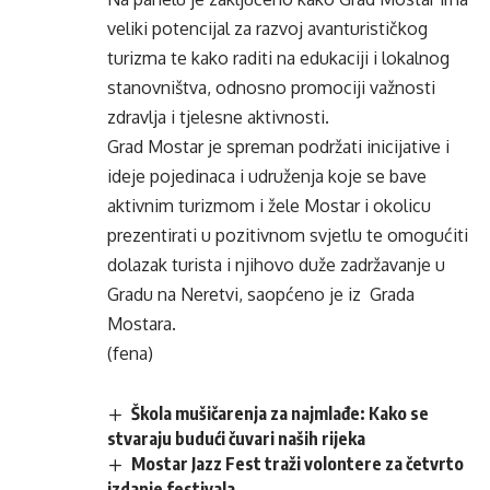
veliki potencijal za razvoj avanturističkog
turizma te kako raditi na edukaciji i lokalnog
stanovništva, odnosno promociji važnosti
zdravlja i tjelesne aktivnosti.
Grad Mostar je spreman podržati inicijative i
ideje pojedinaca i udruženja koje se bave
aktivnim turizmom i žele Mostar i okolicu
prezentirati u pozitivnom svjetlu te omogućiti
dolazak turista i njihovo duže zadržavanje u
Gradu na Neretvi, saopćeno je iz Grada
Mostara.
(fena)
Škola mušičarenja za najmlađe: Kako se
stvaraju budući čuvari naših rijeka
Mostar Jazz Fest traži volontere za četvrto
izdanje festivala