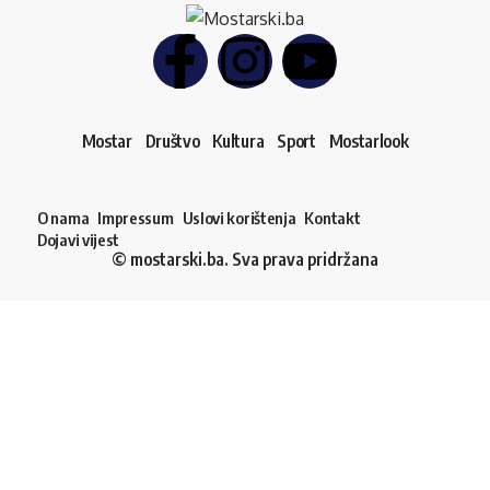
Mostar
Društvo
Kultura
Sport
Mostarlook
O nama
Impressum
Uslovi korištenja
Kontakt
Dojavi vijest
© mostarski.ba. Sva prava pridržana