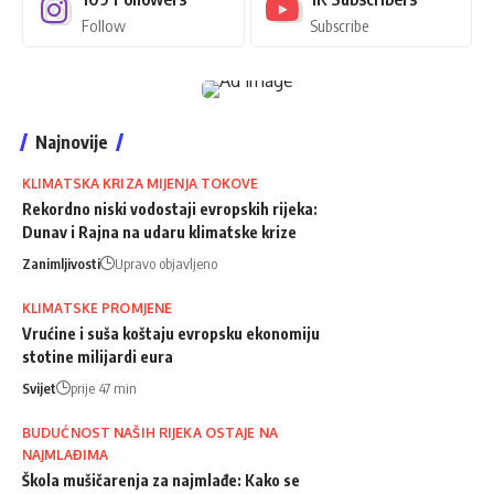
Follow
Subscribe
Najnovije
KLIMATSKA KRIZA MIJENJA TOKOVE
Rekordno niski vodostaji evropskih rijeka:
Dunav i Rajna na udaru klimatske krize
Zanimljivosti
Upravo objavljeno
KLIMATSKE PROMJENE
Vrućine i suša koštaju evropsku ekonomiju
stotine milijardi eura
Svijet
prije 47 min
BUDUĆNOST NAŠIH RIJEKA OSTAJE NA
NAJMLAĐIMA
Škola mušičarenja za najmlađe: Kako se