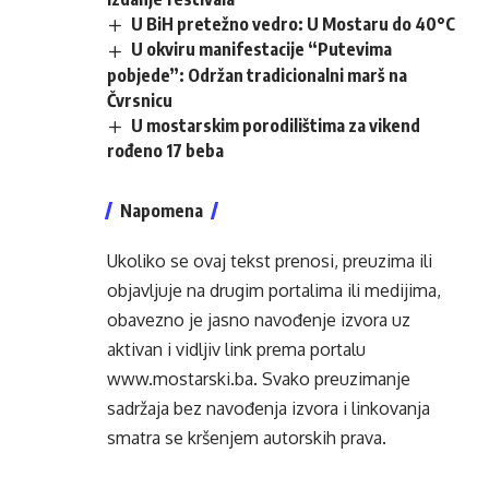
U BiH pretežno vedro: U Mostaru do 40°C
U okviru manifestacije “Putevima
pobjede”: Održan tradicionalni marš na
Čvrsnicu
U mostarskim porodilištima za vikend
rođeno 17 beba
Napomena
Ukoliko se ovaj tekst prenosi, preuzima ili
objavljuje na drugim portalima ili medijima,
obavezno je jasno navođenje izvora uz
aktivan i vidljiv link prema portalu
www.mostarski.ba
. Svako preuzimanje
sadržaja bez navođenja izvora i linkovanja
smatra se kršenjem autorskih prava.