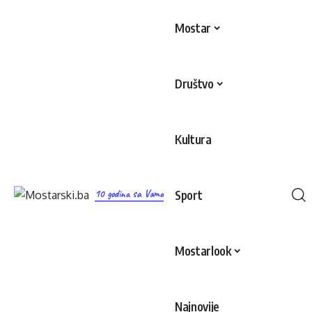
Mostar
Društvo
Kultura
10 godina sa Vama
Sport
Mostarlook
Najnovije