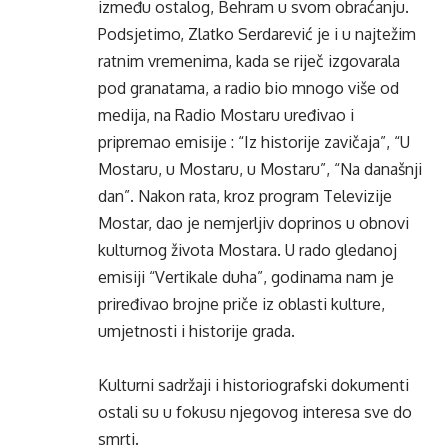
između ostalog, Behram u svom obraćanju.
Podsjetimo, Zlatko Serdarević je i u najtežim
ratnim vremenima, kada se riječ izgovarala
pod granatama, a radio bio mnogo više od
medija, na Radio Mostaru uređivao i
pripremao emisije : “Iz historije zavičaja”, “U
Mostaru, u Mostaru, u Mostaru”, “Na današnji
dan”. Nakon rata, kroz program Televizije
Mostar, dao je nemjerljiv doprinos u obnovi
kulturnog života Mostara. U rado gledanoj
emisiji “Vertikale duha”, godinama nam je
priređivao brojne priče iz oblasti kulture,
umjetnosti i historije grada.
Kulturni sadržaji i historiografski dokumenti
ostali su u fokusu njegovog interesa sve do
smrti.