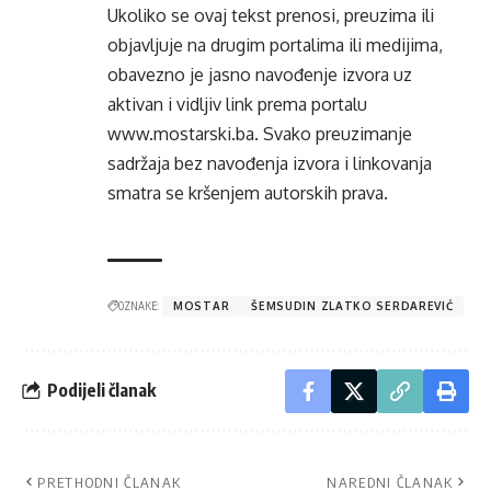
Ukoliko se ovaj tekst prenosi, preuzima ili
objavljuje na drugim portalima ili medijima,
obavezno je jasno navođenje izvora uz
aktivan i vidljiv link prema portalu
www.mostarski.ba
. Svako preuzimanje
sadržaja bez navođenja izvora i linkovanja
smatra se kršenjem autorskih prava.
OZNAKE:
MOSTAR
ŠEMSUDIN ZLATKO SERDAREVIĆ
Podijeli članak
PRETHODNI ČLANAK
NAREDNI ČLANAK