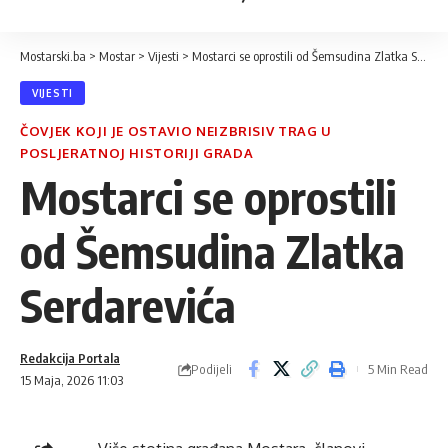
Mostarski.ba
>
Mostar
>
Vijesti
>
Mostarci se oprostili od Šemsudina Zlatka Serdarevića
VIJESTI
ČOVJEK KOJI JE OSTAVIO NEIZBRISIV TRAG U
POSLJERATNOJ HISTORIJI GRADA
Mostarci se oprostili
od Šemsudina Zlatka
Serdarevića
Redakcija Portala
Podijeli
5 Min Read
15 Maja, 2026 11:03