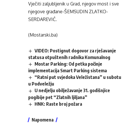
Vječiti zaljubljenik u Grad, njegov most i sve
njegove građane-ŠEMSUDIN ZLATKO-
SERDAREVIĆ.
(Mostarski.ba)
VIDEO: Postignut dogovor za rješavanje
statusa otpuštenih radnika Komunalnog
Mostar Parking: Od petka počinje
implementacija Smart Parking sistema
“Ratni put svjedoka Veležistana” u subotu
u Podveležju
U nedjelju obilježavanje 31. godišnjice
pogibije pet “Zlatnih ljiljana”
HNK: Raste broj požara
Napomena