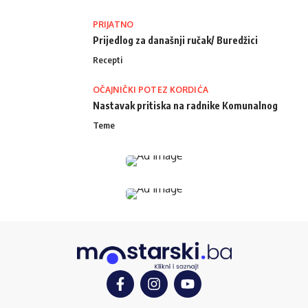
PRIJATNO
Prijedlog za današnji ručak/ Buredžici
Recepti
OČAJNIČKI POTEZ KORDIĆA
Nastavak pritiska na radnike Komunalnog
Teme