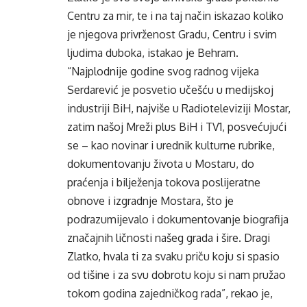
Centru za mir, te i na taj način iskazao koliko
je njegova privrženost Gradu, Centru i svim
ljudima duboka, istakao je Behram.
“Najplodnije godine svog radnog vijeka
Serdarević je posvetio učešću u medijskoj
industriji BiH, najviše u Radioteleviziji Mostar,
zatim našoj Mreži plus BiH i TV1, posvećujući
se – kao novinar i urednik kulturne rubrike,
dokumentovanju života u Mostaru, do
praćenja i bilježenja tokova poslijeratne
obnove i izgradnje Mostara, što je
podrazumijevalo i dokumentovanje biografija
značajnih ličnosti našeg grada i šire. Dragi
Zlatko, hvala ti za svaku priču koju si spasio
od tišine i za svu dobrotu koju si nam pružao
tokom godina zajedničkog rada”, rekao je,