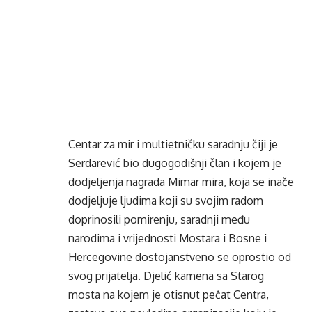
Centar za mir i multietničku saradnju čiji je
Serdarević bio dugogodišnji član i kojem je
dodjeljenja nagrada Mimar mira, koja se inače
dodjeljuje ljudima koji su svojim radom
doprinosili pomirenju, saradnji među
narodima i vrijednosti Mostara i Bosne i
Hercegovine dostojanstveno se oprostio od
svog prijatelja. Djelić kamena sa Starog
mosta na kojem je otisnut pečat Centra,