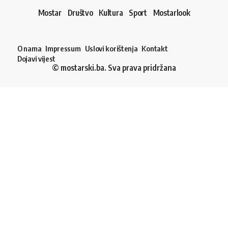
Mostar
Društvo
Kultura
Sport
Mostarlook
O nama
Impressum
Uslovi korištenja
Kontakt
Dojavi vijest
© mostarski.ba. Sva prava pridržana