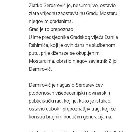
Zlatko Serdarević je, nesumnjivo, ostavio
zlata vrijednu zaostavštinu Gradu Mostaru i
njegovim građanima.
Grad je to prepoznao.
U ime predsjednika Gradskog vijeća Đanija
Rahimića, koji je ovih dana na službenom
putu, prije dženaze se okupljenim
Mostarcima, obratio njegov savjetnik Zijo
Demirović.
Demirović je naglasio Serdarevićev
plodonosan višedecenijski novinarski i
publicistički rad, koji je, kako je istakao,
ostavio dubok i prepoznatljiv trag, koji će
koristiti brojnim budućim generacijama.