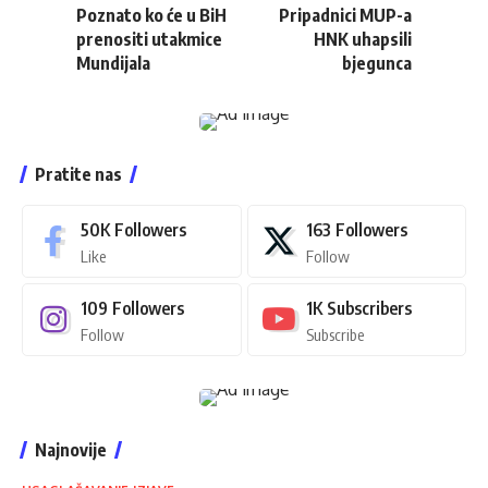
Poznato ko će u BiH
Pripadnici MUP-a
prenositi utakmice
HNK uhapsili
Mundijala
bjegunca
Pratite nas
50K
Followers
163
Followers
Like
Follow
109
Followers
1K
Subscribers
Follow
Subscribe
Najnovije