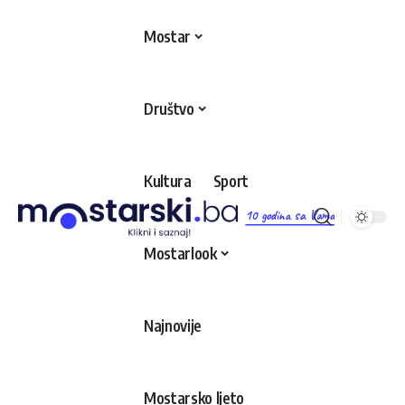
Mostar
Društvo
Kultura
Sport
10 godina sa Vama
Mostarlook
Najnovije
Mostarsko ljeto