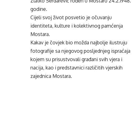
Zlatko Serdarević rođen u Mostaru 24.2.1948.
godine.
Cijeli svoj život posvetio je očuvanju
identiteta, kulture i kolektivnog pamćenja
Mostara.
Kakav je čovjek bio možda najbolje ilustruju
fotografije sa njegovog posljednjeg ispraćaja
kojem su prisustvovali građani svih vjera i
nacija, kao i predstavnici različitih vjerskih
zajednica Mostara.