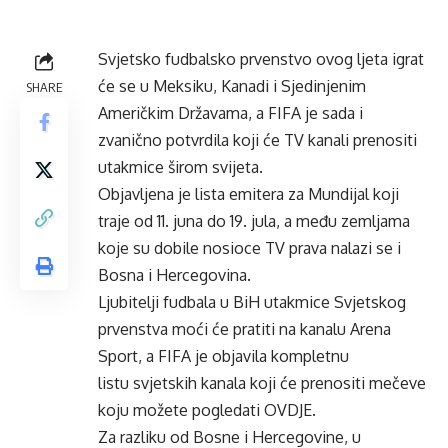
Svjetsko fudbalsko prvenstvo ovog ljeta igrat
će se u Meksiku, Kanadi i Sjedinjenim
SHARE
Američkim Državama, a FIFA je sada i
zvanično potvrdila koji će TV kanali prenositi
utakmice širom svijeta.
Objavljena je lista emitera za Mundijal koji
traje od 11. juna do 19. jula, a među zemljama
koje su dobile nosioce TV prava nalazi se i
Bosna i Hercegovina.
Ljubitelji fudbala u BiH utakmice Svjetskog
prvenstva moći će pratiti na kanalu Arena
Sport, a FIFA je objavila kompletnu
listu svjetskih kanala koji će prenositi mečeve
koju možete pogledati
OVDJE
.
Za razliku od Bosne i Hercegovine, u