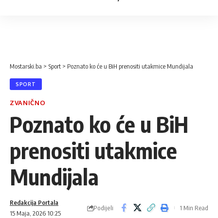
Mostarski.ba
>
Sport
>
Poznato ko će u BiH prenositi utakmice Mundijala
SPORT
ZVANIČNO
Poznato ko će u BiH
prenositi utakmice
Mundijala
Redakcija Portala
Podijeli
1 Min Read
15 Maja, 2026 10:25