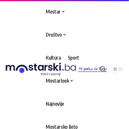
Mostar
Društvo
Kultura
Sport
10 godina sa Vama
Mostarlook
Najnovije
Mostarsko ljeto