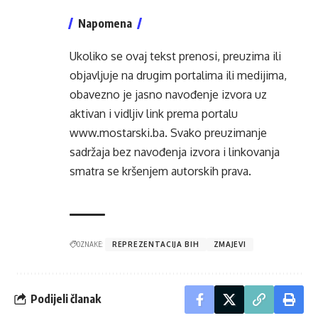
Napomena
Ukoliko se ovaj tekst prenosi, preuzima ili
objavljuje na drugim portalima ili medijima,
obavezno je jasno navođenje izvora uz
aktivan i vidljiv link prema portalu
www.mostarski.ba
. Svako preuzimanje
sadržaja bez navođenja izvora i linkovanja
smatra se kršenjem autorskih prava.
OZNAKE:
REPREZENTACIJA BIH
ZMAJEVI
Podijeli članak