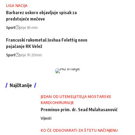
LIGA NACIJA
Barbarez uskoro objavljuje spisak za
predstojeće mečeve
Sport
prije 36 min
Francuski rukometaš Joshua Felettig novo
pojačanje RK Velež
Sport
prije 1h 20min
Najčitanije
JEDAN OD UTEMELJITELJA MOSTARSKE
KARDIOHIRURGIJE
Preminuo prim. dr. Sead Mulahasanović
Vijesti
KO ĆE ODGOVARATI ZA ŠTETU NAČINJENU