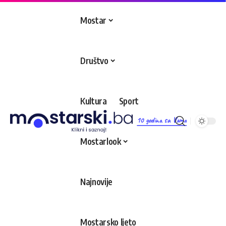
Mostar
Društvo
Kultura
Sport
10 godina sa Vama
Mostarlook
Najnovije
Mostarsko ljeto