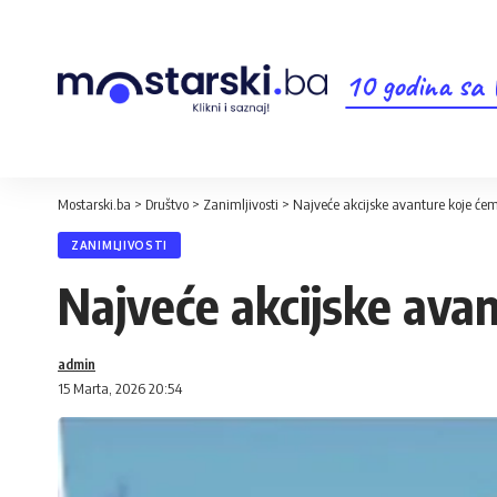
10 godina sa
Mostarski.ba
>
Društvo
>
Zanimljivosti
>
Najveće akcijske avanture koje ćem
ZANIMLJIVOSTI
Najveće akcijske avan
admin
15 Marta, 2026 20:54