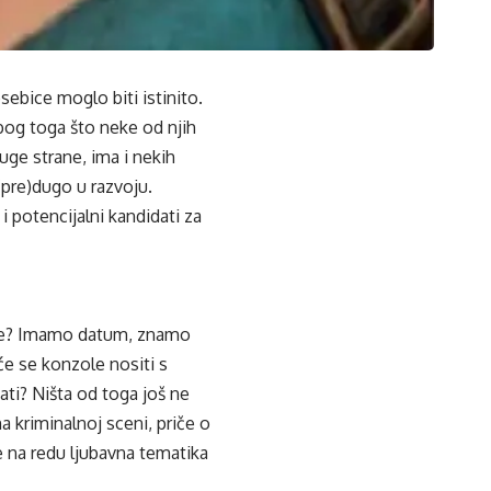
sebice moglo biti istinito.
zbog toga što neke od njih
uge strane, ima i nekih
(pre)dugo u razvoju.
 i potencijalni kandidati za
deće? Imamo datum, znamo
će se konzole nositi s
ti? Ništa od toga još ne
 kriminalnoj sceni, priče o
e na redu ljubavna tematika