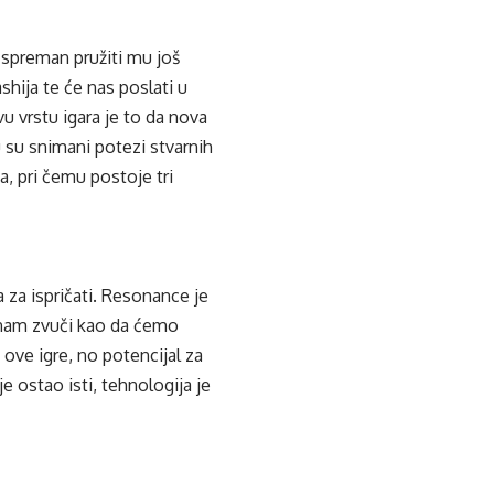
 spreman pružiti mu još
hija te će nas poslati u
 vrstu igara je to da nova
u su snimani potezi stvarnih
a, pri čemu postoje tri
a za ispričati. Resonance je
 nam zvuči kao da ćemo
 ove igre, no potencijal za
je ostao isti, tehnologija je