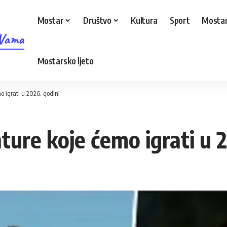
Mostar
Društvo
Kultura
Sport
Mostar
 Vama
Mostarsko ljeto
o igrati u 2026. godini
ture koje ćemo igrati u 