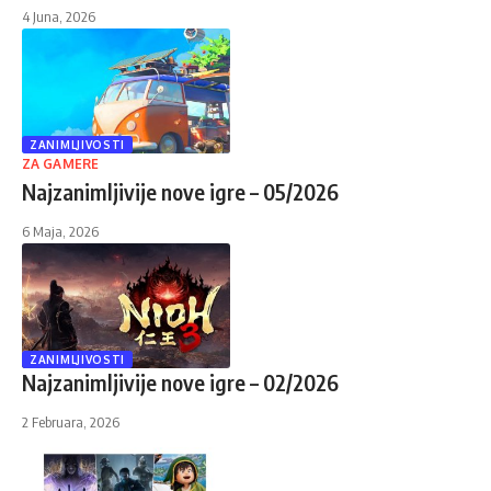
4 Juna, 2026
ZANIMLJIVOSTI
ZA GAMERE
Najzanimljivije nove igre – 05/2026
6 Maja, 2026
ZANIMLJIVOSTI
Najzanimljivije nove igre – 02/2026
2 Februara, 2026