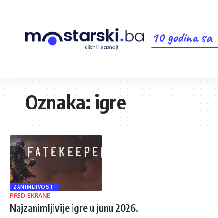
10 godina sa
Oznaka:
igre
ZANIMLJIVOSTI
PRED EKRANE
Najzanimljivije igre u junu 2026.