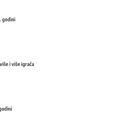
. godini
više i više igrača
godini