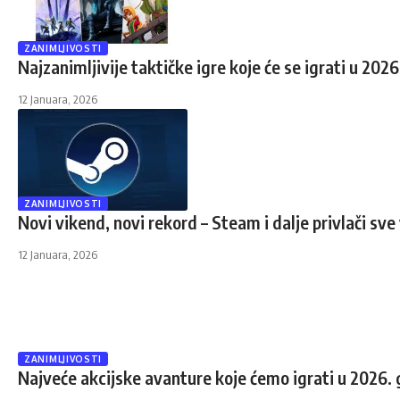
ZANIMLJIVOSTI
Najzanimljivije taktičke igre koje će se igrati u 2026
12 Januara, 2026
ZANIMLJIVOSTI
Novi vikend, novi rekord – Steam i dalje privlači sve 
12 Januara, 2026
ZANIMLJIVOSTI
Najveće akcijske avanture koje ćemo igrati u 2026. 