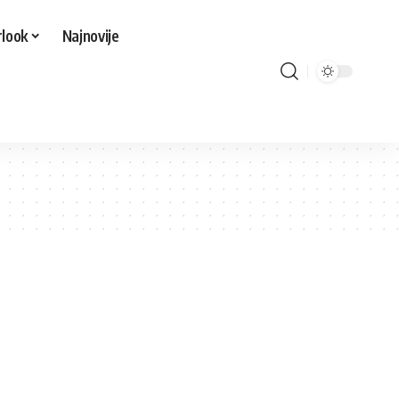
look
Najnovije