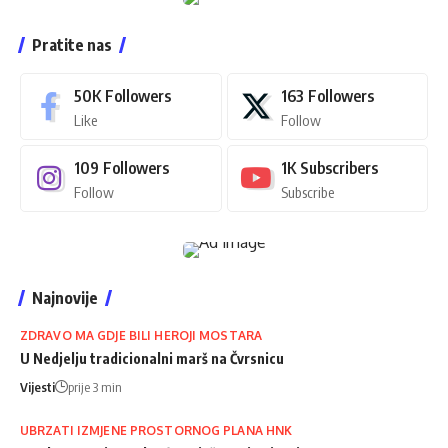
Pratite nas
50K
Followers
163
Followers
Like
Follow
109
Followers
1K
Subscribers
Follow
Subscribe
Najnovije
ZDRAVO MA GDJE BILI HEROJI MOSTARA
U Nedjelju tradicionalni marš na Čvrsnicu
Vijesti
prije 3 min
UBRZATI IZMJENE PROSTORNOG PLANA HNK