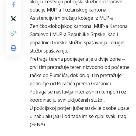
akciji učestvuju policijski službenici Uprave
policije MUP-a Tuzlanskog kantona.
Asistenciju im pružaju kolege iz MUP-a
Zeničko-dobojskog kantona, MUP-a Kantona
Sarajevo i MUP-a Republike Srpske, kao i
pripadnici Gorske službe spašavanja i drugih
službi spašavanja.
Pretraga terena podijeljena je u dvije zone –
prvi tim pretražuje teren nizvodno od početne
tačke do Puračića, dok drugi tim pretražuje
područje od Puračića prema Gračanici.
Potraga se nastavlja intenzivnim tempom uz
koordinaciju svih uključenih službi.
U policijskoj potjeri jučer su dvije osobe upale
u nabujalu Jalu i od tada im se gubi svaki trag.
(FENA)