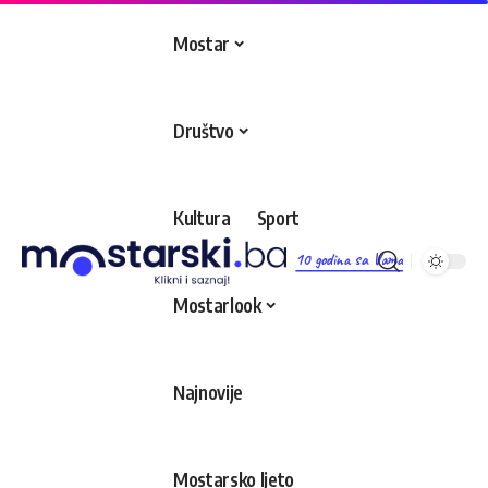
Mostar
Društvo
Kultura
Sport
10 godina sa Vama
Mostarlook
Najnovije
Mostarsko ljeto