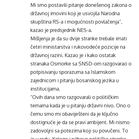
Mi smo postavili pitanje donešenog zakona o
državnoj imovini koji je usvojila Narodna
skupština RS-a i mogućnosti povlačenja”,
kazao je predsjednik NES-a.
Mišljenja je da su dvije stranke trebale imati
četiri ministarstva i rukovodeće pozicije na
državnoj razini. Kazao je i kako ostatak
stranaka Osmorke sa SNSD-om razgovarao o
potpisivanju sporazuma sa Islamskom
zajednicom i pitanju bosanskog jezika u
institucijama.
“Ovih dana smo razgovarali o političkim
temama kada je u pitanju državni nivo. Ono o
čemu smo mi obaviješteni da je ključno
dostignuće je da se pravi ambijent. Mi nismo
zadovoljni sa potezima koji su povučeni. To