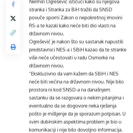
Nermin Ogrešević ističući kako su njegova
stranka i Stranka za BiH tražili da SNSD
povuče sporni Zakon o nepokretnoj imovini
RS-a te kazali kako neće biti dio vlasti na
državnom nivou.
Ogrešević je nakon što su sastanak napustili
predstavnici NES-a i SBiH kazao da te stranke
više neće učestovati u radu Osmorke na
državnom nivou.
“Ekskluzivno da vam kažem da SBiH i NES
neće biti većina na državnom nivou. Nije bilo
prostora ni kod SNSD-a na današnjem
sastanku da se razgovara o nekim pitanjima i
eventualno da se dogovore neka rješenja
pošto je mišljenje da je sporazum potpisan. U
svim dubinskim aspektima problem je bio u
komunikaciji i nije bilo dovoljno informacija.