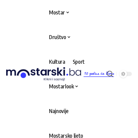
Mostar
Društvo
Kultura
Sport
10 godina sa Vama
Mostarlook
Najnovije
Mostarsko ljeto