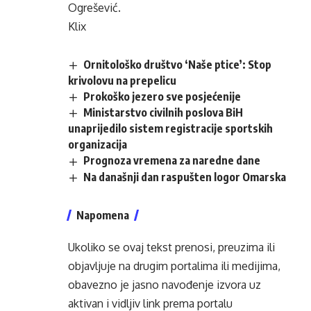
Ogrešević.
Klix
Ornitološko društvo ‘Naše ptice’: Stop
krivolovu na prepelicu
Prokoško jezero sve posjećenije
Ministarstvo civilnih poslova BiH
unaprijedilo sistem registracije sportskih
organizacija
Prognoza vremena za naredne dane
Na današnji dan raspušten logor Omarska
Napomena
Ukoliko se ovaj tekst prenosi, preuzima ili
objavljuje na drugim portalima ili medijima,
obavezno je jasno navođenje izvora uz
aktivan i vidljiv link prema portalu