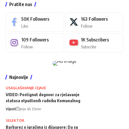
Pratite nas
50K
Followers
163
Followers
Like
Follow
109
Followers
1K
Subscribers
Follow
Subscribe
Najnovije
USAGLAŠAVANJE IZJAVE
VIDEO: Postignut dogovor za rješavanje
statusa otpuštenih radnika Komunalnog
Vijesti
prije 4h 25min
SELEKTOR
Barbarez o igračima iz dijaspore: Da su