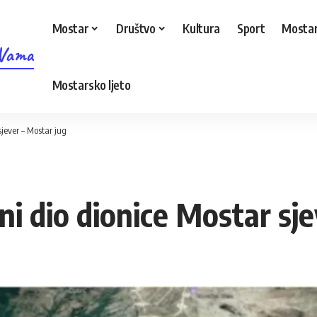
Mostar
Društvo
Kultura
Sport
Mostar
 Vama
Mostarsko ljeto
sjever – Mostar jug
ni dio dionice Mostar sj