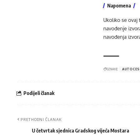
Napomena
Ukoliko se ovaj 
navođenje izvora
navođenja izvora
OZNAKE:
AUTOCES
Podijeli članak
PRETHODNI ČLANAK
U četvrtak sjednica Gradskog vijeća Mostara