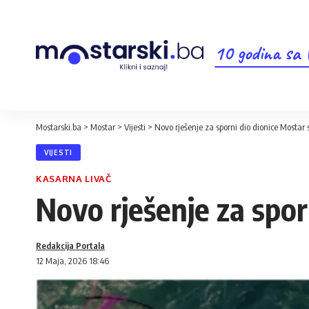
10 godina sa
Mostarski.ba
>
Mostar
>
Vijesti
>
Novo rješenje za sporni dio dionice Mostar 
VIJESTI
KASARNA LIVAČ
Novo rješenje za spor
Redakcija Portala
12 Maja, 2026 18:46