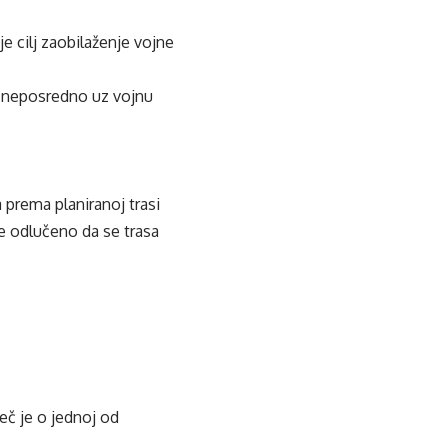
e cilj zaobilaženje vojne
a neposredno uz vojnu
 prema planiranoj trasi
je odlučeno da se trasa
ječ je o jednoj od