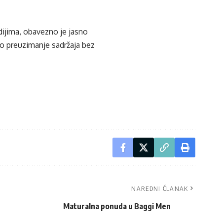
edijima, obavezno je jasno
ko preuzimanje sadržaja bez
NAREDNI ČLANAK
Maturalna ponuda u Baggi Men