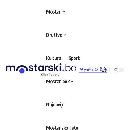
Mostar
Društvo
Kultura
Sport
10 godina sa Vama
Mostarlook
Najnovije
Mostarsko ljeto