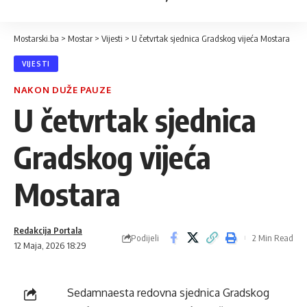
Mostarski.ba
>
Mostar
>
Vijesti
>
U četvrtak sjednica Gradskog vijeća Mostara
VIJESTI
NAKON DUŽE PAUZE
U četvrtak sjednica
Gradskog vijeća
Mostara
Redakcija Portala
Podijeli
2 Min Read
12 Maja, 2026 18:29
Sedamnaesta redovna sjednica Gradskog