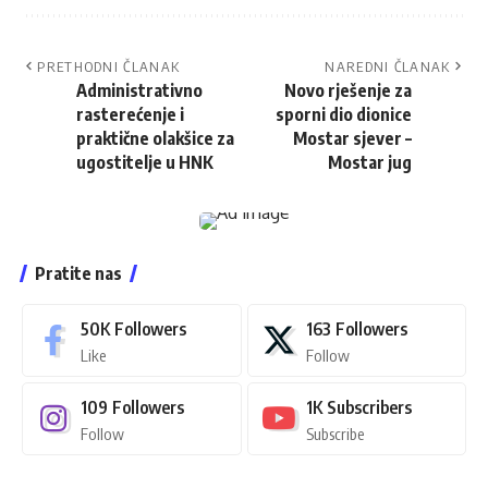
PRETHODNI ČLANAK
NAREDNI ČLANAK
Administrativno
Novo rješenje za
rasterećenje i
sporni dio dionice
praktične olakšice za
Mostar sjever –
ugostitelje u HNK
Mostar jug
Pratite nas
50K
Followers
163
Followers
Like
Follow
109
Followers
1K
Subscribers
Follow
Subscribe