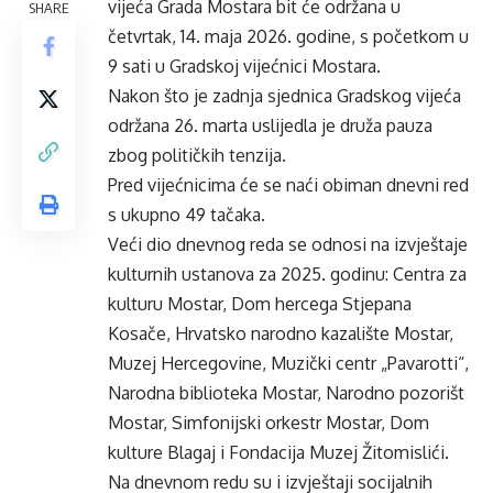
vijeća Grada Mostara bit će održana u
SHARE
četvrtak, 14. maja 2026. godine, s početkom u
9 sati u Gradskoj vijećnici Mostara.
Nakon što je zadnja sjednica Gradskog vijeća
održana 26. marta uslijedla je druža pauza
zbog političkih tenzija.
Pred vijećnicima će se naći obiman dnevni red
s ukupno 49 tačaka.
Veći dio dnevnog reda se odnosi na izvještaje
kulturnih ustanova za 2025. godinu: Centra za
kulturu Mostar, Dom hercega Stjepana
Kosače, Hrvatsko narodno kazalište Mostar,
Muzej Hercegovine, Muzički centr „Pavarotti“,
Narodna biblioteka Mostar, Narodno pozorišt
Mostar, Simfonijski orkestr Mostar, Dom
kulture Blagaj i Fondacija Muzej Žitomislići.
Na dnevnom redu su i izvještaji socijalnih