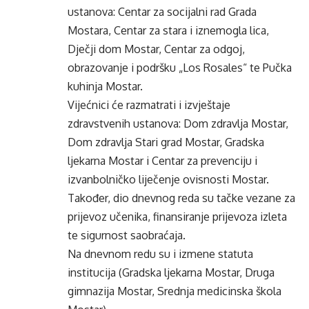
ustanova: Centar za socijalni rad Grada
Mostara, Centar za stara i iznemogla lica,
Dječji dom Mostar, Centar za odgoj,
obrazovanje i podršku „Los Rosales“ te Pučka
kuhinja Mostar.
Vijećnici će razmatrati i izvještaje
zdravstvenih ustanova: Dom zdravlja Mostar,
Dom zdravlja Stari grad Mostar, Gradska
ljekarna Mostar i Centar za prevenciju i
izvanbolničko liječenje ovisnosti Mostar.
Također, dio dnevnog reda su tačke vezane za
prijevoz učenika, finansiranje prijevoza izleta
te sigurnost saobraćaja.
Na dnevnom redu su i izmene statuta
institucija (Gradska ljekarna Mostar, Druga
gimnazija Mostar, Srednja medicinska škola