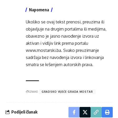
Napomena
Ukoliko se ovaj tekst prenosi, preuzima ili
objavljuje na drugim portalima ili medijima,
obavezno je jasno navođenje izvora uz
aktivan i vidljiv link prema portalu
www.mostarski.ba
. Svako preuzimanje
sadržaja bez navođenja izvora i linkovanja
smatra se kršenjem autorskih prava.
OZNAKE:
GRADSKO VIJEĆE GRADA MOSTAR
Podijeli članak