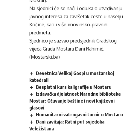
Mostar).
Na sjednici će se naći i odluka o utvrđivanju
javnog interesa za završetak ceste u naselju
Kočine, kao i više imovinsko-pravnih
predmeta.
Sjednicu je sazvao predsjednik Gradskog
vijeća Grada Mostara Đani Rahimić.
(Mostarski.ba)
Devetnica Velikoj Gospi u mostarskoj
katedrali
Besplatni kurs kaligrafije u Mostaru
Izdavačka djelatnost Narodne biblioteke
Mostar: Očuvanje baštine i novi književni
glasovi
Humanitarni vatrogasni turnir u Mostaru
Dani zavičaja: Ratni put svjedoka
Veležistana