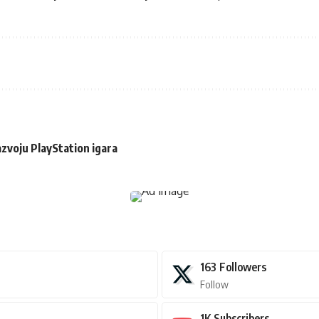
razvoju PlayStation igara
163
Followers
Follow
1K
Subscribers