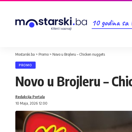
10 godina sa
Mostarski.ba
>
Promo
>
Novo u Brojleru – Chicken nuggets
PROMO
Novo u Brojleru – Ch
Redakcija Portala
10 Maja, 2026 12:00