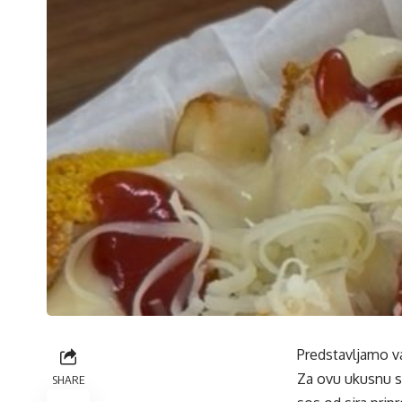
Predstavljamo va
Za ovu ukusnu st
SHARE