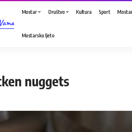
Mostar
Društvo
Kultura
Sport
Mostar
 Vama
Mostarsko ljeto
icken nuggets