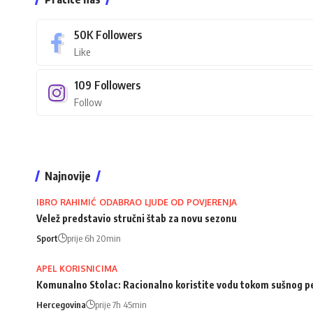
50K
Followers
Like
109
Followers
Follow
Najnovije
IBRO RAHIMIĆ ODABRAO LJUDE OD POVJERENJA
Velež predstavio stručni štab za novu sezonu
Sport
prije 6h 20min
APEL KORISNICIMA
Komunalno Stolac: Racionalno koristite vodu tokom sušnog p
Hercegovina
prije 7h 45min