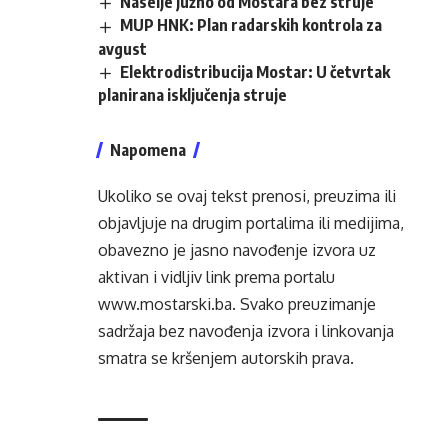
Naselje južno od Mostara bez struje
MUP HNK: Plan radarskih kontrola za
avgust
Elektrodistribucija Mostar: U četvrtak
planirana isključenja struje
Napomena
Ukoliko se ovaj tekst prenosi, preuzima ili
objavljuje na drugim portalima ili medijima,
obavezno je jasno navođenje izvora uz
aktivan i vidljiv link prema portalu
www.mostarski.ba
. Svako preuzimanje
sadržaja bez navođenja izvora i linkovanja
smatra se kršenjem autorskih prava.