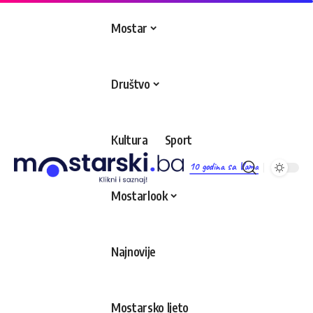
Mostar
Društvo
Kultura
Sport
10 godina sa Vama
Mostarlook
Najnovije
Mostarsko ljeto