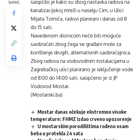
saopćilo je kako su zbog nastavka radova na
SHARE
kanalizacijskoj mreži u naselju Cim, u Ulici
Mijata Tomića, radovi planirani i danas od 8
do 15 sati.
Navedenom dionicom neće biti moguće
saobraćati zbog čega se građani mole za
korištenje drugih, alternativnih saobraćajnica.
Zbog radova na vodovodnim instalacijama u
Zagrebačkoj ulici planirano je isključenje vode
od 8:00 do 14:00 sati, saopćeno je iz JP
Vodovod Mostar.
(Mostarski.ba)
Mostar danas očekuje ekstremno visoke
temperature: FHMZ izdao crveno upozorenje
U mostarskim porodilištima rođeno osam
beba u protekla 24 sata