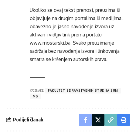
Ukoliko se ovaj tekst prenosi, preuzima ili
objavljuje na drugim portalima ili medijima,
obavezno je jasno navođenje izvora uz
aktivan i vidljiv link prema portalu
www.mostarski.ba
. Svako preuzimanje
sadržaja bez navođenja izvora i linkovanja
smatra se kršenjem autorskih prava.
OZNAKE:
FAKULTET ZDRAVSTVENIH STUDIJA SUM
MS
Podijeli članak