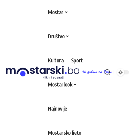
Mostar
Društvo
Kultura
Sport
10 godina sa Vama
Mostarlook
Najnovije
Mostarsko ljeto