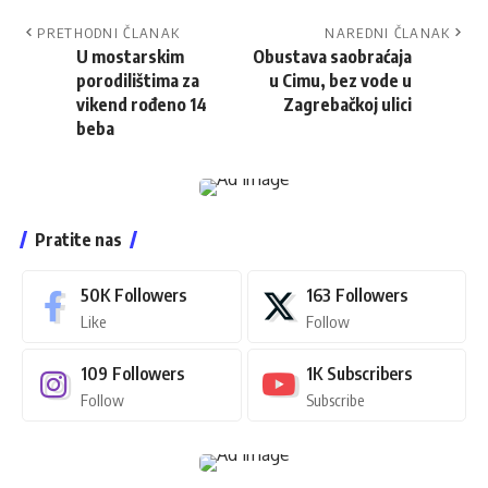
PRETHODNI ČLANAK
NAREDNI ČLANAK
U mostarskim
Obustava saobraćaja
porodilištima za
u Cimu, bez vode u
vikend rođeno 14
Zagrebačkoj ulici
beba
Pratite nas
50K
Followers
163
Followers
Like
Follow
109
Followers
1K
Subscribers
Follow
Subscribe