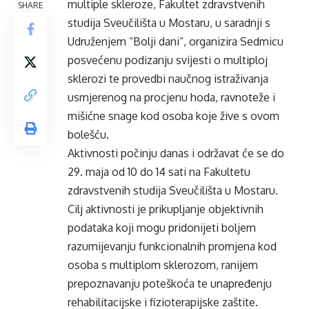
multiple skleroze, Fakultet zdravstvenih
SHARE
studija Sveučilišta u Mostaru, u saradnji s
Udruženjem “Bolji dani“, organizira Sedmicu
posvećenu podizanju svijesti o multiploj
sklerozi te provedbi naučnog istraživanja
usmjerenog na procjenu hoda, ravnoteže i
mišićne snage kod osoba koje žive s ovom
bolešću.
Aktivnosti počinju danas i održavat će se do
29. maja od 10 do 14 sati na Fakultetu
zdravstvenih studija Sveučilišta u Mostaru.
Cilj aktivnosti je prikupljanje objektivnih
podataka koji mogu pridonijeti boljem
razumijevanju funkcionalnih promjena kod
osoba s multiplom sklerozom, ranijem
prepoznavanju poteškoća te unapređenju
rehabilitacijske i fizioterapijske zaštite.