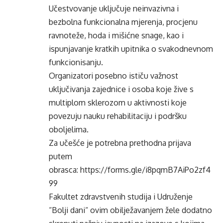
Učestvovanje uključuje neinvazivna i
bezbolna funkcionalna mjerenja, procjenu
ravnoteže, hoda i mišićne snage, kao i
ispunjavanje kratkih upitnika o svakodnevnom
funkcionisanju.
Organizatori posebno ističu važnost
uključivanja zajednice i osoba koje žive s
multiplom sklerozom u aktivnosti koje
povezuju nauku rehabilitaciju i podršku
oboljelima.
Za učešće je potrebna prethodna prijava
putem
obrasca:
https://forms.gle/i8pqmB7AiPo2zf4
99
Fakultet zdravstvenih studija i Udruženje
“Bolji dani“ ovim obilježavanjem žele dodatno