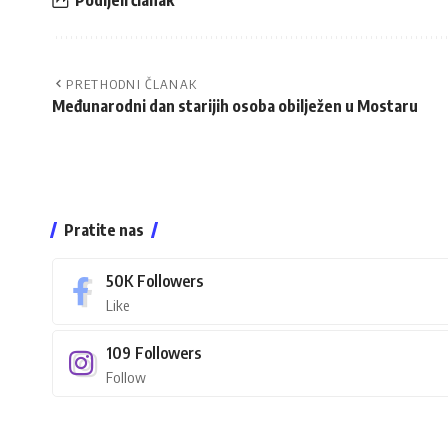
Podijeli članak
PRETHODNI ČLANAK
Međunarodni dan starijih osoba obilježen u Mostaru
Pratite nas
50K
Followers
Like
109
Followers
Follow