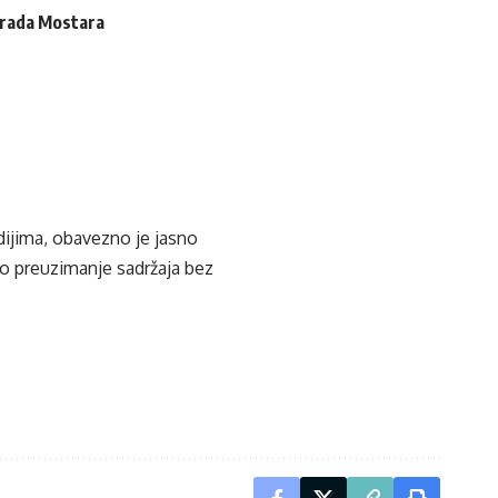
 Grada Mostara
edijima, obavezno je jasno
ko preuzimanje sadržaja bez