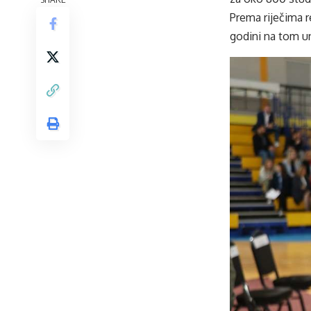
Prema riječima 
godini na tom un