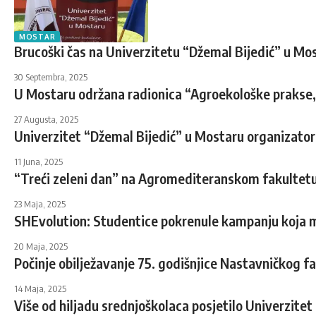
MOSTAR
Brucoški čas na Univerzitetu “Džemal Bijedić” u Mo
30 Septembra, 2025
U Mostaru održana radionica “Agroekološke prakse, 
27 Augusta, 2025
Univerzitet “Džemal Bijedić” u Mostaru organizat
11 Juna, 2025
“Treći zeleni dan” na Agromediteranskom fakultetu
23 Maja, 2025
SHEvolution: Studentice pokrenule kampanju koja m
20 Maja, 2025
Počinje obilježavanje 75. godišnjice Nastavničkog f
14 Maja, 2025
Više od hiljadu srednjoškolaca posjetilo Univerzitet