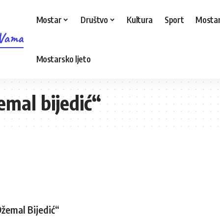
Mostar
Društvo
Kultura
Sport
Mostar
 Vama
Mostarsko ljeto
emal bijedić“
Džemal Bijedić“