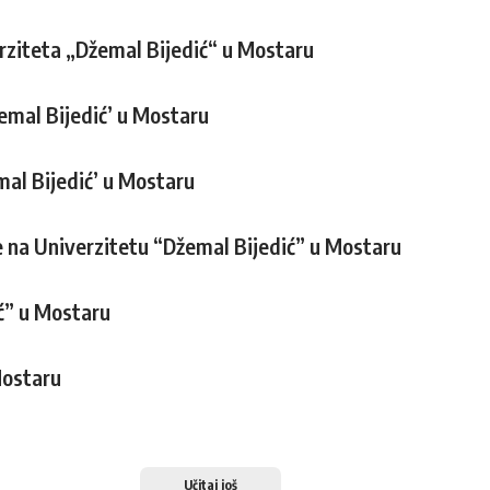
rziteta „Džemal Bijedić“ u Mostaru
žemal Bijedić’ u Mostaru
mal Bijedić’ u Mostaru
e na Univerzitetu “Džemal Bijedić” u Mostaru
ć” u Mostaru
Mostaru
Učitaj još