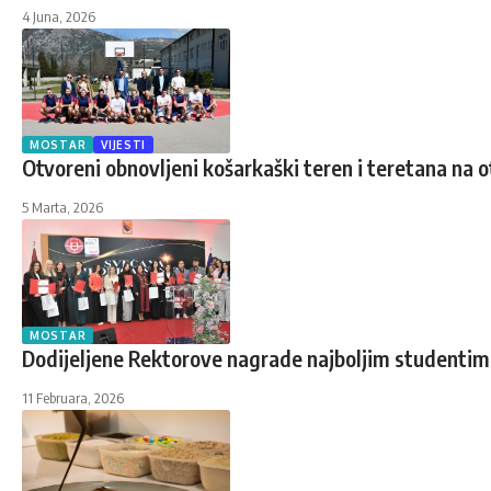
4 Juna, 2026
MOSTAR
VIJESTI
Otvoreni obnovljeni košarkaški teren i teretana na
5 Marta, 2026
MOSTAR
Dodijeljene Rektorove nagrade najboljim studentim
11 Februara, 2026