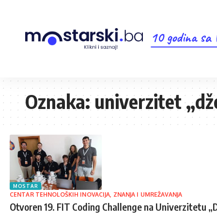
10 godina sa
Oznaka:
univerzitet „dž
MOSTAR
CENTAR TEHNOLOŠKIH INOVACIJA, ZNANJA I UMREŽAVANJA
Otvoren 19. FIT Coding Challenge na Univerzitetu „