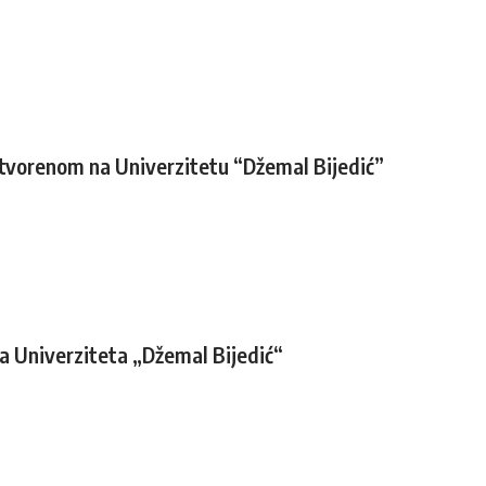
 otvorenom na Univerzitetu “Džemal Bijedić”
a Univerziteta „Džemal Bijedić“