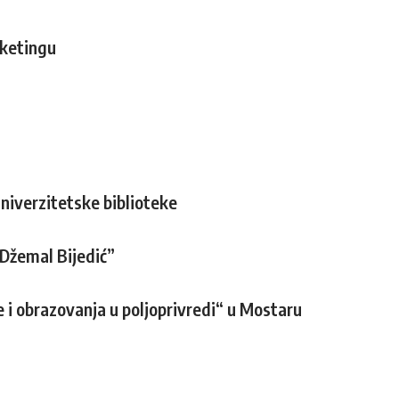
rketingu
niverzitetske biblioteke
“Džemal Bijedić”
e i obrazovanja u poljoprivredi“ u Mostaru