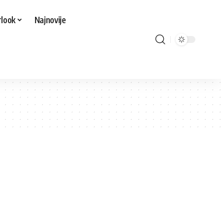
look
Najnovije