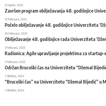
23 Aprila, 2025
Završen program obilježavanja 48. godišnjice Unive
15 Februara, 2025
Počelo obilježavanje 48. godišnjice Univerziteta ‘D
10 Februara, 2025
Obilježavanje 48. godišnjice rada Univerziteta ‘Dže
3 Februara, 2025
Radionica: Agile upravljanje projektima za startup-
1 Februara, 2025
Održan Brucoški čas na Univerzitetu “Džemal Bijedi
1 Oktobra, 2024
“Brucoški čas” na Univerzitetu “Džemal Bijedić” u 
1 Oktobra, 2024