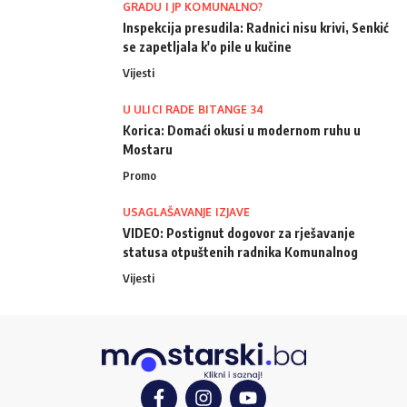
GRADU I JP KOMUNALNO?
Inspekcija presudila: Radnici nisu krivi, Senkić
se zapetljala k'o pile u kučine
Vijesti
U ULICI RADE BITANGE 34
Korica: Domaći okusi u modernom ruhu u
Mostaru
Promo
USAGLAŠAVANJE IZJAVE
VIDEO: Postignut dogovor za rješavanje
statusa otpuštenih radnika Komunalnog
Vijesti