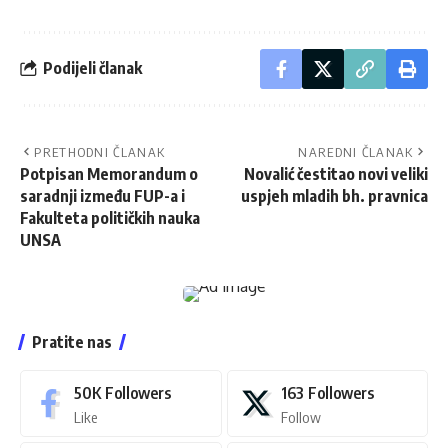
Podijeli članak
PRETHODNI ČLANAK
NAREDNI ČLANAK
Potpisan Memorandum o
Novalić čestitao novi veliki
saradnji između FUP-a i
uspjeh mladih bh. pravnica
Fakulteta političkih nauka
UNSA
Pratite nas
50K
Followers
163
Followers
Like
Follow