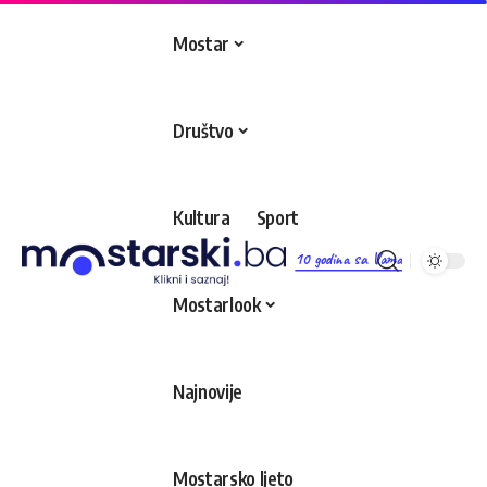
Mostar
Društvo
Kultura
Sport
10 godina sa Vama
Mostarlook
Najnovije
Mostarsko ljeto