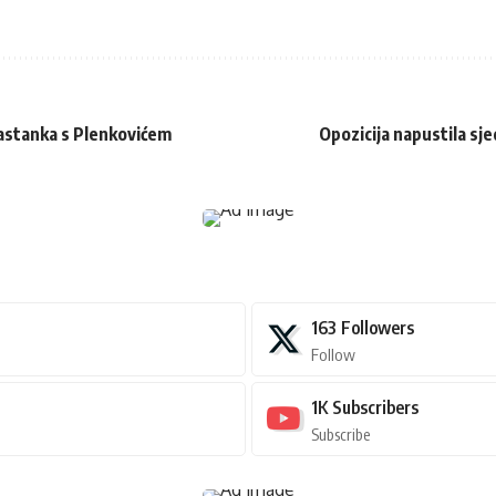
sastanka s Plenkovićem
Opozicija napustila sj
163
Followers
Follow
1K
Subscribers
Subscribe