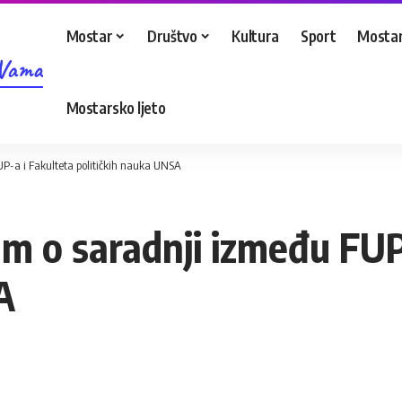
Mostar
Društvo
Kultura
Sport
Mostar
 Vama
Mostarsko ljeto
-a i Fakulteta političkih nauka UNSA
 o saradnji između FUP-
A