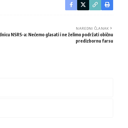
NAREDNI ČLANAK
ednicu NSRS-a: Nećemo glasati i ne želimo podržati običnu
predizbornu farsu