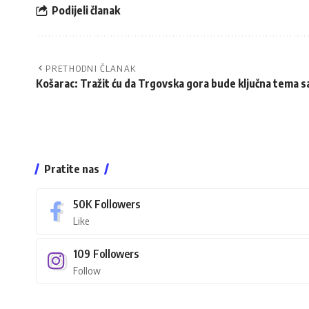
Podijeli članak
PRETHODNI ČLANAK
Košarac: Tražit ću da Trgovska gora bude ključna tema 
Pratite nas
50K
Followers
Like
109
Followers
Follow