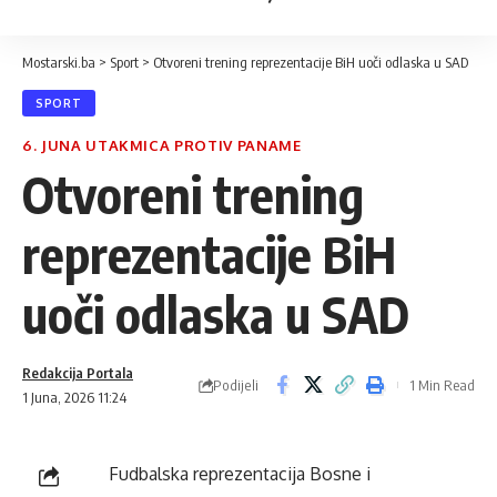
Mostarski.ba
>
Sport
>
Otvoreni trening reprezentacije BiH uoči odlaska u SAD
SPORT
6. JUNA UTAKMICA PROTIV PANAME
Otvoreni trening
reprezentacije BiH
uoči odlaska u SAD
Redakcija Portala
Podijeli
1 Min Read
1 Juna, 2026 11:24
Fudbalska reprezentacija Bosne i