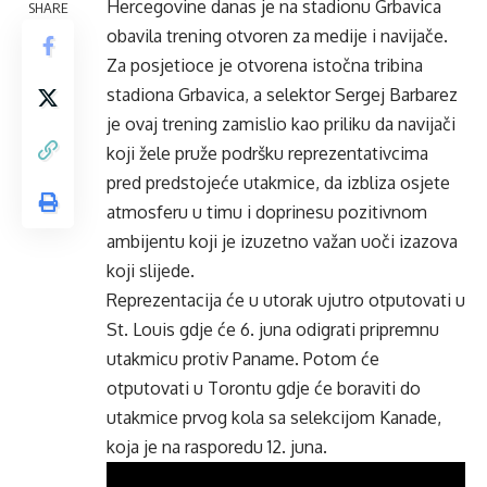
Hercegovine danas je na stadionu Grbavica
SHARE
obavila trening otvoren za medije i navijače.
Za posjetioce je otvorena istočna tribina
stadiona Grbavica, a selektor Sergej Barbarez
je ovaj trening zamislio kao priliku da navijači
koji žele pruže podršku reprezentativcima
pred predstojeće utakmice, da izbliza osjete
atmosferu u timu i doprinesu pozitivnom
ambijentu koji je izuzetno važan uoči izazova
koji slijede.
Reprezentacija će u utorak ujutro otputovati u
St. Louis gdje će 6. juna odigrati pripremnu
utakmicu protiv Paname. Potom će
otputovati u Torontu gdje će boraviti do
utakmice prvog kola sa selekcijom Kanade,
koja je na rasporedu 12. juna.