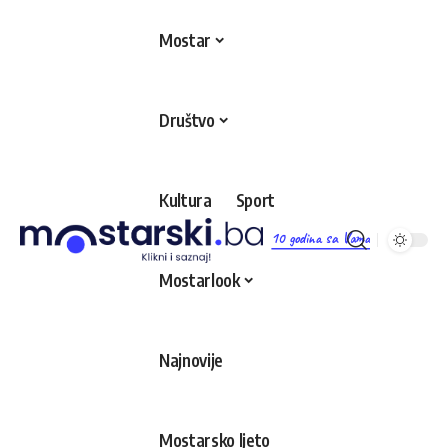
Mostar
Društvo
Kultura
Sport
10 godina sa Vama
Mostarlook
Najnovije
Mostarsko ljeto