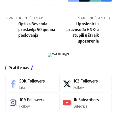
PRETHODNI ČLANAK
NAREDNI ČLANAK
Optika Bevanda
Uposlenici u
proslavlja 50 godina
pravosuđu HNK-a
poslovanja
stupili u štrajk
upozorenja
Pratite nas
50K
Followers
163
Followers
Like
Follow
109
Followers
1K
Subscribers
Follow
Subscribe