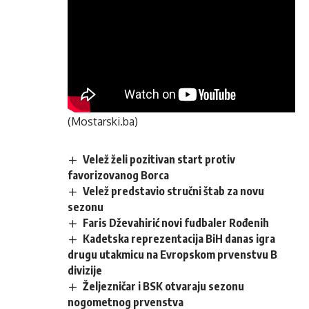
(Mostarski.ba)
Velež želi pozitivan start protiv
favorizovanog Borca
Velež predstavio stručni štab za novu
sezonu
Faris Dževahirić novi fudbaler Rođenih
Kadetska reprezentacija BiH danas igra
drugu utakmicu na Evropskom prvenstvu B
divizije
Željezničar i BSK otvaraju sezonu
nogometnog prvenstva