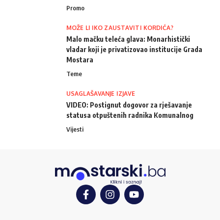
Promo
MOŽE LI IKO ZAUSTAVITI KORDIĆA?
Malo mačku teleća glava: Monarhistički
vladar koji je privatizovao institucije Grada
Mostara
Teme
USAGLAŠAVANJE IZJAVE
VIDEO: Postignut dogovor za rješavanje
statusa otpuštenih radnika Komunalnog
Vijesti