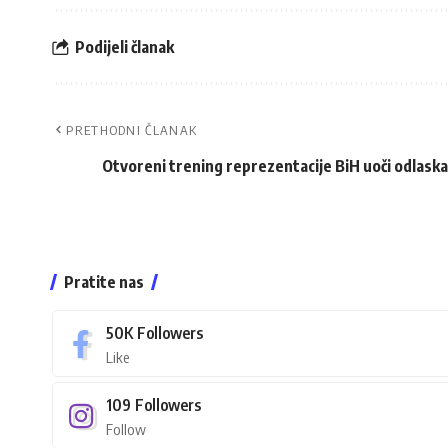
Podijeli članak
PRETHODNI ČLANAK
Otvoreni trening reprezentacije BiH uoči odlask
Pratite nas
50K
Followers
Like
109
Followers
Follow