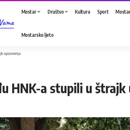
Mostar
Društvo
Kultura
Sport
Mostar
 Vama
Mostarsko ljeto
ajk upozorenja
u HNK-a stupili u štrajk