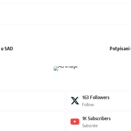
a u SAD
Potpisani 
163
Followers
Follow
1K
Subscribers
Subscribe