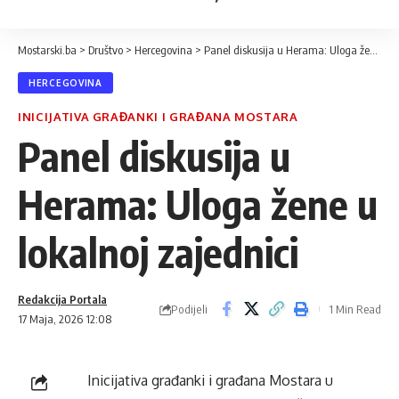
Mostarski.ba
>
Društvo
>
Hercegovina
>
Panel diskusija u Herama: Uloga žene u lokalnoj zajednici
HERCEGOVINA
INICIJATIVA GRAĐANKI I GRAĐANA MOSTARA
Panel diskusija u
Herama: Uloga žene u
lokalnoj zajednici
Redakcija Portala
Podijeli
1 Min Read
17 Maja, 2026 12:08
Inicijativa građanki i građana Mostara u