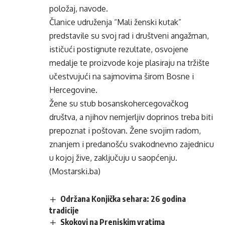
položaj, navode.
Članice udruženja “Mali ženski kutak”
predstavile su svoj rad i društveni angažman,
ističući postignute rezultate, osvojene
medalje te proizvode koje plasiraju na tržište
učestvujući na sajmovima širom Bosne i
Hercegovine.
Žene su stub bosanskohercegovačkog
društva, a njihov nemjerljiv doprinos treba biti
prepoznat i poštovan. Žene svojim radom,
znanjem i predanošću svakodnevno zajednicu
u kojoj žive, zaključuju u saopćenju.
(Mostarski.ba)
Održana Konjička sehara: 26 godina
tradicije
Skokovi na Prenjskim vratima