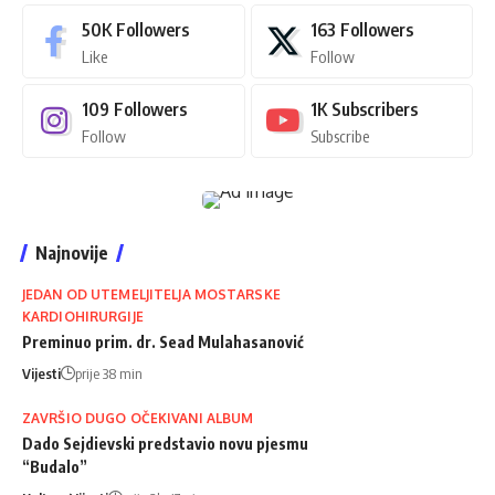
50K
Followers
163
Followers
Like
Follow
109
Followers
1K
Subscribers
Follow
Subscribe
Najnovije
JEDAN OD UTEMELJITELJA MOSTARSKE
KARDIOHIRURGIJE
Preminuo prim. dr. Sead Mulahasanović
Vijesti
prije 38 min
ZAVRŠIO DUGO OČEKIVANI ALBUM
Dado Sejdievski predstavio novu pjesmu
“Budalo”