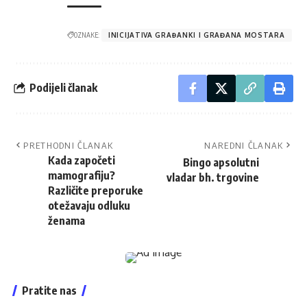
OZNAKE:
INICIJATIVA GRAĐANKI I GRAĐANA MOSTARA
Podijeli članak
PRETHODNI ČLANAK
NAREDNI ČLANAK
Kada započeti
Bingo apsolutni
mamografiju?
vladar bh. trgovine
Različite preporuke
otežavaju odluku
ženama
Pratite nas