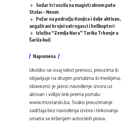
Sudar tri vozila na magistralnom putu
Stolac – Neum
Požar na području Konjica i dalje aktivan,
angažirani brojni vatrogasci i helikopteri
Izložba “Zemlja Nura” Tarika Trbonje u
Šarića kući
Napomena
Ukoliko se ovaj tekst prenosi, preuzima ili
objavljuje na drugim portalima ili medijima,
obavezno je jasno navođenje izvora uz
aktivan i vidljiv link prema portalu
www.mostarski.ba
. Svako preuzimanje
sadržaja bez navođenja izvora i linkovanja
smatra se kršenjem autorskih prava.