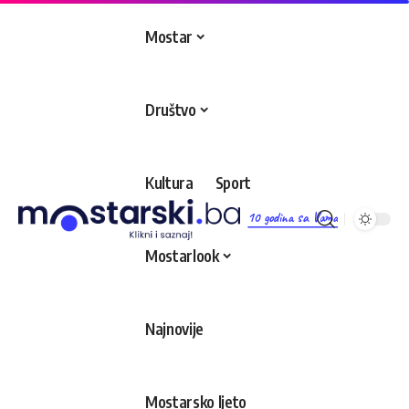
Mostar
Društvo
Kultura
Sport
10 godina sa Vama
Mostarlook
Najnovije
Mostarsko ljeto