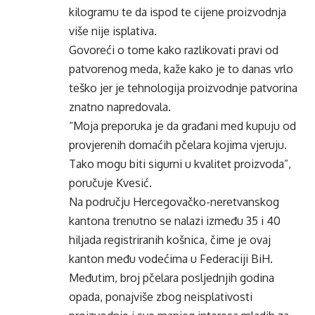
kilogramu te da ispod te cijene proizvodnja
više nije isplativa.
Govoreći o tome kako razlikovati pravi od
patvorenog meda, kaže kako je to danas vrlo
teško jer je tehnologija proizvodnje patvorina
znatno napredovala.
“Moja preporuka je da građani med kupuju od
provjerenih domaćih pčelara kojima vjeruju.
Tako mogu biti sigurni u kvalitet proizvoda”,
poručuje Kvesić.
Na području Hercegovačko-neretvanskog
kantona trenutno se nalazi između 35 i 40
hiljada registriranih košnica, čime je ovaj
kanton među vodećima u Federaciji BiH.
Međutim, broj pčelara posljednjih godina
opada, ponajviše zbog neisplativosti