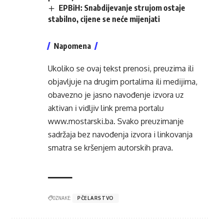
EPBiH: Snabdijevanje strujom ostaje
stabilno, cijene se neće mijenjati
Napomena
Ukoliko se ovaj tekst prenosi, preuzima ili
objavljuje na drugim portalima ili medijima,
obavezno je jasno navođenje izvora uz
aktivan i vidljiv link prema portalu
www.mostarski.ba
. Svako preuzimanje
sadržaja bez navođenja izvora i linkovanja
smatra se kršenjem autorskih prava.
OZNAKE:
PČELARSTVO