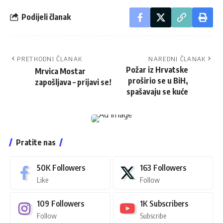
Podijeli članak
PRETHODNI ČLANAK
NAREDNI ČLANAK
Požar iz Hrvatske
Mrvica Mostar
proširio se u BiH,
zapošljava – prijavi se!
spašavaju se kuće
Pratite nas
50K
Followers
163
Followers
Like
Follow
109
Followers
1K
Subscribers
Follow
Subscribe