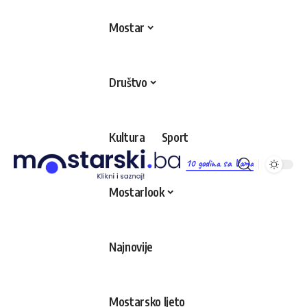
Mostar
Društvo
Kultura
Sport
10 godina sa Vama
Mostarlook
Najnovije
Mostarsko ljeto