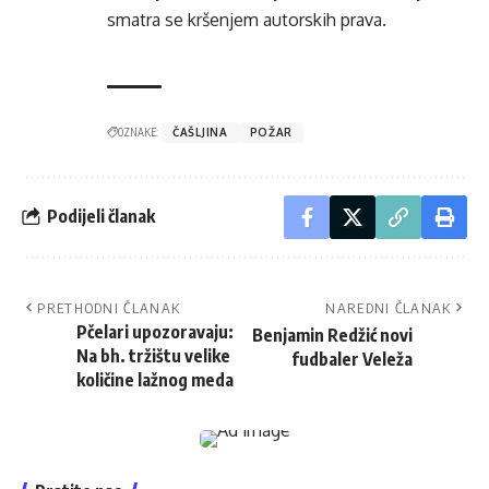
smatra se kršenjem autorskih prava.
OZNAKE:
ČAŠLJINA
POŽAR
Podijeli članak
PRETHODNI ČLANAK
NAREDNI ČLANAK
Pčelari upozoravaju:
Benjamin Redžić novi
Na bh. tržištu velike
fudbaler Veleža
količine lažnog meda