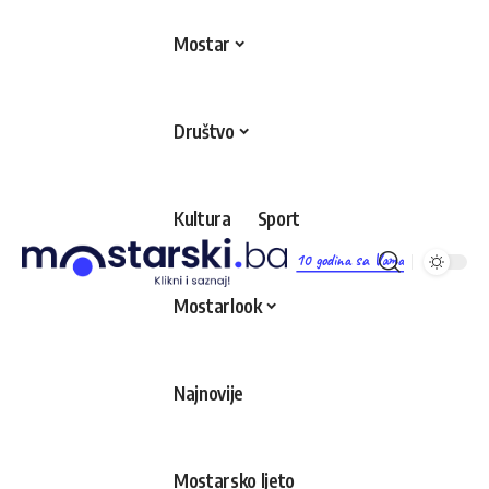
Mostar
Društvo
Kultura
Sport
10 godina sa Vama
Mostarlook
Najnovije
Mostarsko ljeto