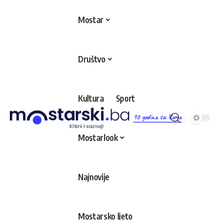
Mostar
Društvo
Kultura
Sport
10 godina sa Vama
Mostarlook
Najnovije
Mostarsko ljeto