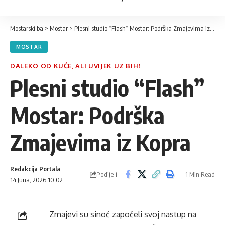
Mostarski.ba
>
Mostar
>
Plesni studio “Flash” Mostar: Podrška Zmajevima iz Kopra
MOSTAR
DALEKO OD KUĆE, ALI UVIJEK UZ BIH!
Plesni studio “Flash”
Mostar: Podrška
Zmajevima iz Kopra
Redakcija Portala
Podijeli
1 Min Read
14 Juna, 2026 10:02
Zmajevi su sinoć započeli svoj nastup na