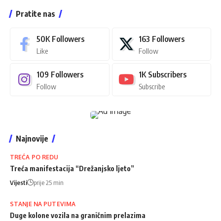
Pratite nas
50K
Followers
163
Followers
Like
Follow
109
Followers
1K
Subscribers
Follow
Subscribe
Najnovije
TREĆA PO REDU
Treća manifestacija “Drežanjsko ljeto”
Vijesti
prije 25 min
STANJE NA PUTEVIMA
Duge kolone vozila na graničnim prelazima