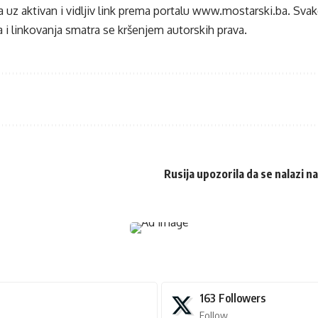
 uz aktivan i vidljiv link prema portalu
www.mostarski.ba
. Sva
 i linkovanja smatra se kršenjem autorskih prava.
Rusija upozorila da se nalazi n
163
Followers
Follow