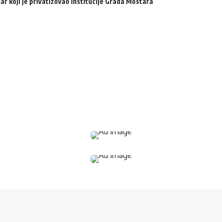
ar koji je privatizovao institucije Grada Mostara