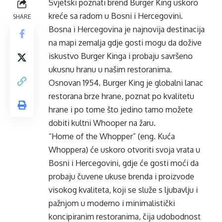
Svjetski poznati brend Burger King uskoro
kreće sa radom u Bosni i Hercegovini.
SHARE
Bosna i Hercegovina je najnovija destinacija
na mapi zemalja gdje gosti mogu da dožive
iskustvo Burger Kinga i probaju savršeno
ukusnu hranu u našim restoranima.
Osnovan 1954. Burger King je globalni lanac
restorana brze hrane, poznat po kvalitetu
hrane i po tome što jedino tamo možete
dobiti kultni Whooper na žaru.
“Home of the Whopper” (eng. Kuća
Whoppera) će uskoro otvoriti svoja vrata u
Bosni i Hercegovini, gdje će gosti moći da
probaju čuvene ukuse brenda i proizvode
visokog kvaliteta, koji se služe s ljubavlju i
pažnjom u moderno i minimalistički
koncipiranim restoranima, čija udobodnost