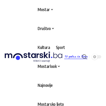
Mostar
Društvo
Kultura
Sport
10 godina sa Vama
Mostarlook
Najnovije
Mostarsko ljeto