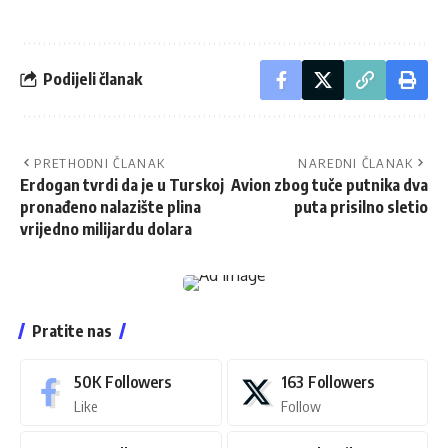
Podijeli članak
PRETHODNI ČLANAK
NAREDNI ČLANAK
Erdogan tvrdi da je u Turskoj
Avion zbog tuče putnika dva
pronađeno nalazište plina
puta prisilno sletio
vrijedno milijardu dolara
Pratite nas
50K
Followers
163
Followers
Like
Follow