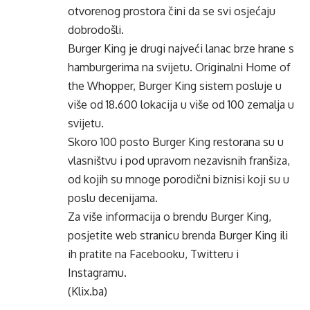
otvorenog prostora čini da se svi osjećaju
dobrodošli.
Burger King je drugi najveći lanac brze hrane s
hamburgerima na svijetu. Originalni Home of
the Whopper, Burger King sistem posluje u
više od 18.600 lokacija u više od 100 zemalja u
svijetu.
Skoro 100 posto Burger King restorana su u
vlasništvu i pod upravom nezavisnih franšiza,
od kojih su mnoge porodični biznisi koji su u
poslu decenijama.
Za više informacija o brendu Burger King,
posjetite web stranicu brenda Burger King ili
ih pratite na Facebooku, Twitteru i
Instagramu.
(Klix.ba)