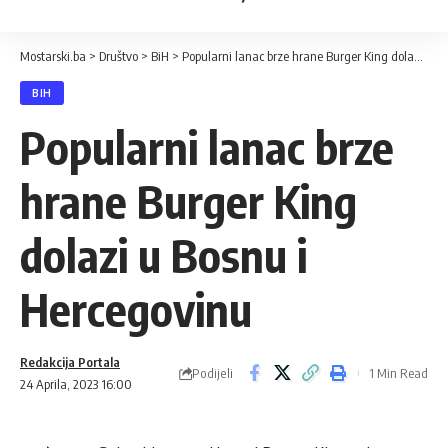
Mostarski.ba
>
Društvo
>
BiH
>
Popularni lanac brze hrane Burger King dolazi u Bosnu i Hercegovinu
BIH
Popularni lanac brze
hrane Burger King
dolazi u Bosnu i
Hercegovinu
Redakcija Portala
Podijeli
1 Min Read
24 Aprila, 2023 16:00