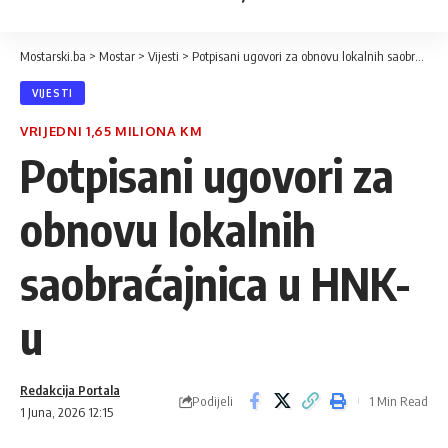
Mostarski.ba
>
Mostar
>
Vijesti
>
Potpisani ugovori za obnovu lokalnih saobraćajnica u HNK-u
VIJESTI
VRIJEDNI 1,65 MILIONA KM
Potpisani ugovori za
obnovu lokalnih
saobraćajnica u HNK-
u
Redakcija Portala
Podijeli
1 Min Read
1 Juna, 2026 12:15