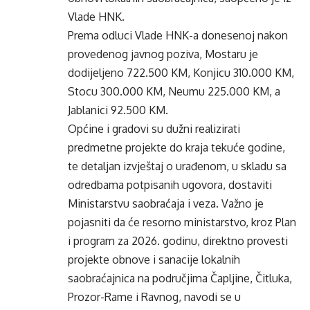
Vlade HNK.
Prema odluci Vlade HNK-a donesenoj nakon
provedenog javnog poziva, Mostaru je
dodijeljeno 722.500 KM, Konjicu 310.000 KM,
Stocu 300.000 KM, Neumu 225.000 KM, a
Jablanici 92.500 KM.
Općine i gradovi su dužni realizirati
predmetne projekte do kraja tekuće godine,
te detaljan izvještaj o urađenom, u skladu sa
odredbama potpisanih ugovora, dostaviti
Ministarstvu saobraćaja i veza. Važno je
pojasniti da će resorno ministarstvo, kroz Plan
i program za 2026. godinu, direktno provesti
projekte obnove i sanacije lokalnih
saobraćajnica na područjima Čapljine, Čitluka,
Prozor-Rame i Ravnog, navodi se u