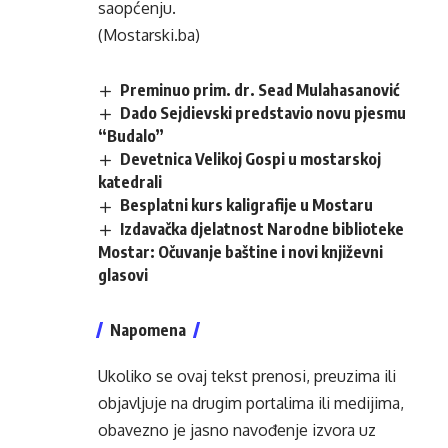
saopćenju.
(Mostarski.ba)
Preminuo prim. dr. Sead Mulahasanović
Dado Sejdievski predstavio novu pjesmu
“Budalo”
Devetnica Velikoj Gospi u mostarskoj
katedrali
Besplatni kurs kaligrafije u Mostaru
Izdavačka djelatnost Narodne biblioteke
Mostar: Očuvanje baštine i novi književni
glasovi
Napomena
Ukoliko se ovaj tekst prenosi, preuzima ili
objavljuje na drugim portalima ili medijima,
obavezno je jasno navođenje izvora uz