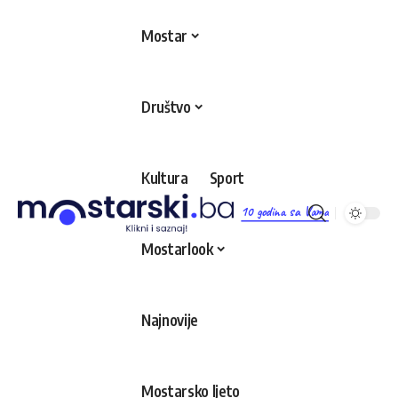
Mostar
Društvo
Kultura
Sport
10 godina sa Vama
Mostarlook
Najnovije
Mostarsko ljeto