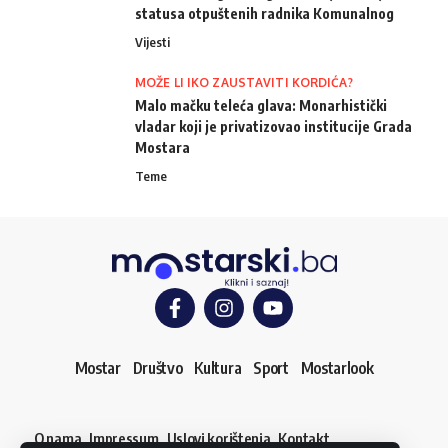
statusa otpuštenih radnika Komunalnog
Vijesti
MOŽE LI IKO ZAUSTAVITI KORDIĆA?
Malo mačku teleća glava: Monarhistički
vladar koji je privatizovao institucije Grada
Mostara
Teme
Mostar
Društvo
Kultura
Sport
Mostarlook
O nama
Impressum
Uslovi korištenja
Kontakt