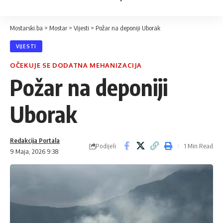
Mostarski.ba
>
Mostar
>
Vijesti
>
Požar na deponiji Uborak
VIJESTI
OČEKUJE SE DODATNA MEHANIZACIJA
Požar na deponiji
Uborak
Redakcija Portala
Podijeli
1 Min Read
9 Maja, 2026 9:38