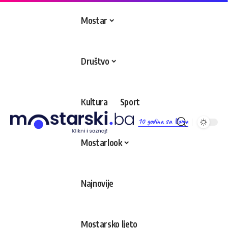
Mostar
Društvo
Kultura
Sport
10 godina sa Vama
Mostarlook
Najnovije
Mostarsko ljeto