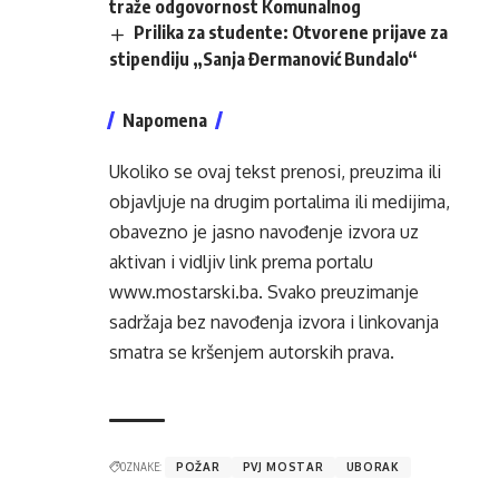
traže odgovornost Komunalnog
Prilika za studente: Otvorene prijave za
stipendiju „Sanja Đermanović Bundalo“
Napomena
Ukoliko se ovaj tekst prenosi, preuzima ili
objavljuje na drugim portalima ili medijima,
obavezno je jasno navođenje izvora uz
aktivan i vidljiv link prema portalu
www.mostarski.ba
. Svako preuzimanje
sadržaja bez navođenja izvora i linkovanja
smatra se kršenjem autorskih prava.
OZNAKE:
POŽAR
PVJ MOSTAR
UBORAK