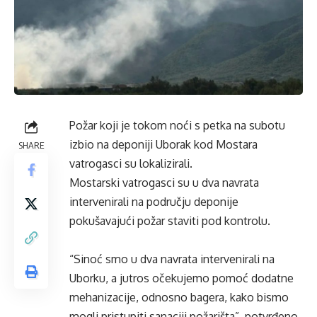
Požar koji je tokom noći s petka na subotu
izbio na deponiji Uborak kod Mostara
SHARE
vatrogasci su lokalizirali.
Mostarski vatrogasci su u dva navrata
intervenirali na području deponije
pokušavajući požar staviti pod kontrolu.
“Sinoć smo u dva navrata intervenirali na
Uborku, a jutros očekujemo pomoć dodatne
mehanizacije, odnosno bagera, kako bismo
mogli pristupiti sanaciji požarišta”, potvrđeno