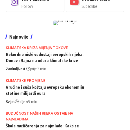
Follow
Subscribe
Najnovije
KLIMATSKA KRIZA MIJENJA TOKOVE
Rekordno niski vodostaji evropskih rijeka:
Dunav i Rajna na udaru klimatske krize
Zanimljivosti
prije 2 min
KLIMATSKE PROMJENE
Vrućine i suša koštaju evropsku ekonomiju
stotine milijardi eura
Svijet
prije 49 min
BUDUĆNOST NAŠIH RIJEKA OSTAJE NA
NAJMLAĐIMA
Škola mušičarenja za najmlađe: Kako se