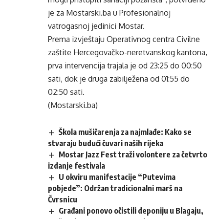
je za Mostarski.ba u Profesionalnoj
vatrogasnoj jedinici Mostar.
Prema izvještaju Operativnog centra Civilne
zaštite Hercegovačko-neretvanskog kantona,
prva intervencija trajala je od 23:25 do 00:50
sati, dok je druga zabilježena od 01:55 do
02:50 sati.
(Mostarski.ba)
Škola mušičarenja za najmlađe: Kako se
stvaraju budući čuvari naših rijeka
Mostar Jazz Fest traži volontere za četvrto
izdanje festivala
U okviru manifestacije “Putevima
pobjede”: Održan tradicionalni marš na
Čvrsnicu
Građani ponovo očistili deponiju u Blagaju,