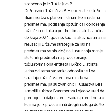
saopćeno je iz Tužilaštva BiH.
Dužnosnici Tužilaštva BiH upoznali su tužioca
Brammertza s planom i dinamikom rada na
predmetima, podizanja optužnica i donošenja
tužilačkih odluka u predmetima ratnih zločina
do kraja 2024. godine, kao i s aktivnostima na
realizaciji Državne strategije za rad na
predmetima ratnih zločina i ustupanja manje
složenih predmeta na procesuiranje
tužilaštvima oba entiteta i Brčko Distrikta.
Jedna od tema sastanka odnosila se i na
saradnju tužilaštva regiona u radu na
predmetima, pa su zvaničnici Tužilaštva BiH
zamolili tužioca Brammertza i njegov ured da
pomogne u daljem procesuiranju predmeta u
kojima je iz procesnih ili drugih razloga došlo