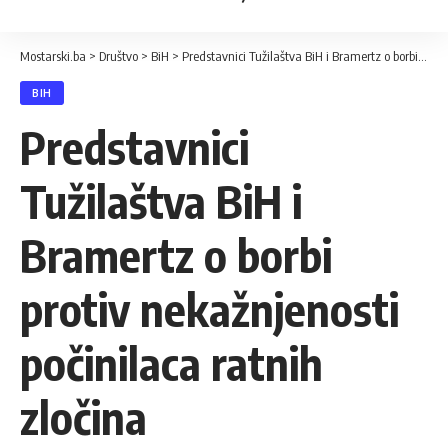
Mostarski.ba
>
Društvo
>
BiH
>
Predstavnici Tužilaštva BiH i Bramertz o borbi protiv nekažnjenosti počinilaca ratnih zločina
BIH
Predstavnici
Tužilaštva BiH i
Bramertz o borbi
protiv nekažnjenosti
počinilaca ratnih
zločina