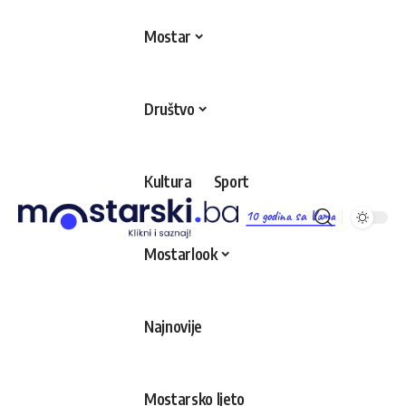
Mostar
Društvo
Kultura
Sport
10 godina sa Vama
Mostarlook
Najnovije
Mostarsko ljeto