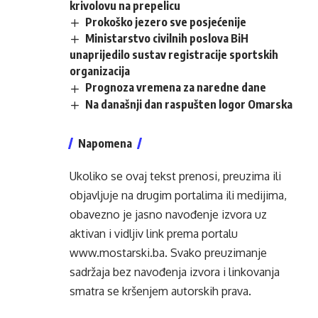
krivolovu na prepelicu
Prokoško jezero sve posjećenije
Ministarstvo civilnih poslova BiH
unaprijedilo sustav registracije sportskih
organizacija
Prognoza vremena za naredne dane
Na današnji dan raspušten logor Omarska
Napomena
Ukoliko se ovaj tekst prenosi, preuzima ili
objavljuje na drugim portalima ili medijima,
obavezno je jasno navođenje izvora uz
aktivan i vidljiv link prema portalu
www.mostarski.ba
. Svako preuzimanje
sadržaja bez navođenja izvora i linkovanja
smatra se kršenjem autorskih prava.