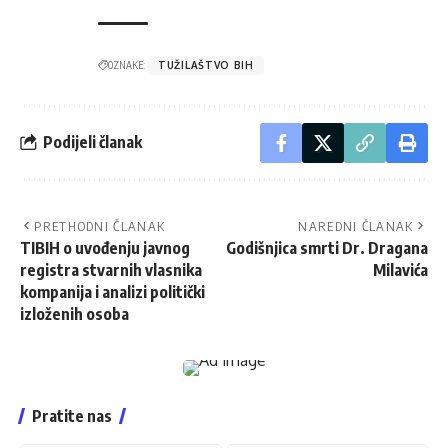
OZNAKE:
TUŽILAŠTVO BIH
Podijeli članak
PRETHODNI ČLANAK
NAREDNI ČLANAK
TIBIH o uvođenju javnog
Godišnjica smrti Dr. Dragana
registra stvarnih vlasnika
Milavića
kompanija i analizi politički
izloženih osoba
Pratite nas