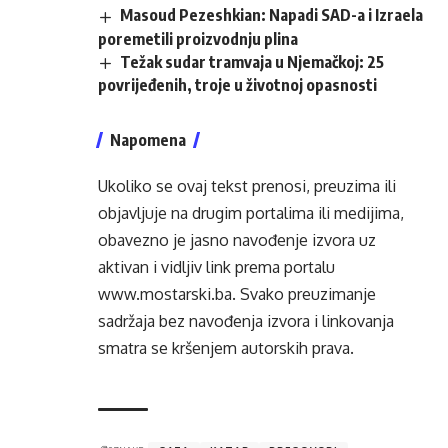
Masoud Pezeshkian: Napadi SAD-a i Izraela
poremetili proizvodnju plina
Težak sudar tramvaja u Njemačkoj: 25
povrijeđenih, troje u životnoj opasnosti
Napomena
Ukoliko se ovaj tekst prenosi, preuzima ili
objavljuje na drugim portalima ili medijima,
obavezno je jasno navođenje izvora uz
aktivan i vidljiv link prema portalu
www.mostarski.ba
. Svako preuzimanje
sadržaja bez navođenja izvora i linkovanja
smatra se kršenjem autorskih prava.