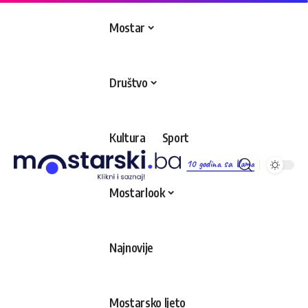
Mostar
Društvo
Kultura
Sport
10 godina sa Vama
Mostarlook
Najnovije
Mostarsko ljeto