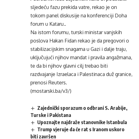
sljedeću fazu prekida vatre, rekao je on
tokom panel diskusije na konferenciji Doha
forum u Kataru..
Na istom forumu, turski ministar vanjskih
poslova Hakan Fidan rekao je da pregovori o
stabilizacijskim snagama u Gazi i dalje traju,
uključujući njihov mandat i pravila angažmana,
te da bi njihov glavni cilj trebao biti
razdvajanje Izraelaca i Palestinaca duž granice,
prenosi Reuters.
(mostarski.ba/v3/)
Zajednički sporazum o odbrani S. Arabije,
Turske i Pakistana
Upoznajte najdraže stanovnike Istanbula
Trump vjeruje da će rat s Iranom uskoro
biti završen