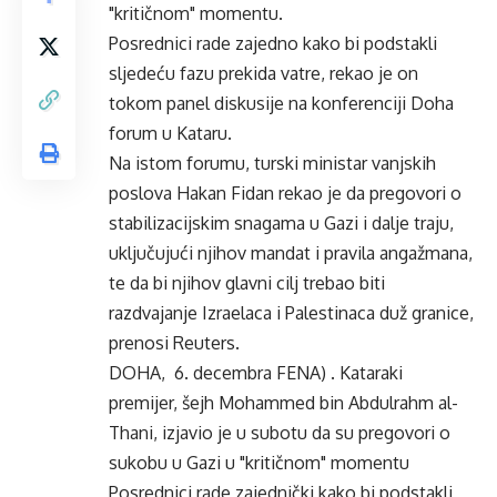
"kritičnom" momentu.
Posrednici rade zajedno kako bi podstakli
sljedeću fazu prekida vatre, rekao je on
tokom panel diskusije na konferenciji Doha
forum u Kataru.
Na istom forumu, turski ministar vanjskih
poslova Hakan Fidan rekao je da pregovori o
stabilizacijskim snagama u Gazi i dalje traju,
uključujući njihov mandat i pravila angažmana,
te da bi njihov glavni cilj trebao biti
razdvajanje Izraelaca i Palestinaca duž granice,
prenosi Reuters.
DOHA, 6. decembra FENA) . Kataraki
premijer, šejh Mohammed bin Abdulrahm al-
Thani, izjavio je u subotu da su pregovori o
sukobu u Gazi u "kritičnom" momentu
Posrednici rade zajednički kako bi podstakli