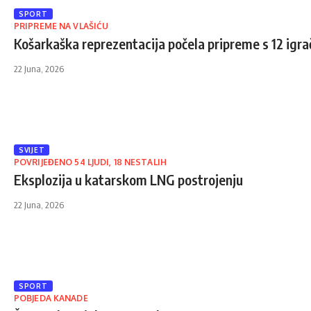
SPORT
PRIPREME NA VLAŠIĆU
Košarkaška reprezentacija počela pripreme s 12 igra
22 Juna, 2026
SVIJET
POVRIJEĐENO 54 LJUDI, 18 NESTALIH
Eksplozija u katarskom LNG postrojenju
22 Juna, 2026
SPORT
POBJEDA KANADE