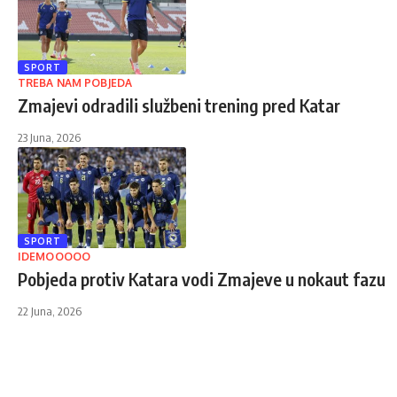
SPORT
TREBA NAM POBJEDA
Zmajevi odradili službeni trening pred Katar
23 Juna, 2026
SPORT
IDEMOOOOO
Pobjeda protiv Katara vodi Zmajeve u nokaut fazu
22 Juna, 2026