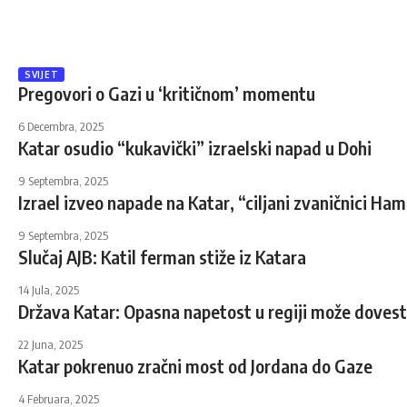
SVIJET
Pregovori o Gazi u ‘kritičnom’ momentu
6 Decembra, 2025
Katar osudio “kukavički” izraelski napad u Dohi
9 Septembra, 2025
Izrael izveo napade na Katar, “ciljani zvaničnici Ha
9 Septembra, 2025
Slučaj AJB: Katil ferman stiže iz Katara
14 Jula, 2025
Država Katar: Opasna napetost u regiji može dovesti
22 Juna, 2025
Katar pokrenuo zračni most od Jordana do Gaze
4 Februara, 2025