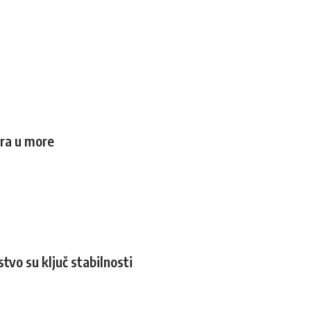
ra u more
tvo su ključ stabilnosti