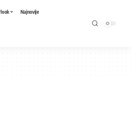
look
Najnovije