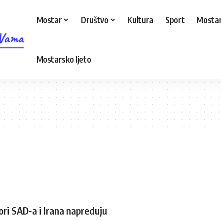
Mostar
Društvo
Kultura
Sport
Mostar
 Vama
Mostarsko ljeto
ori SAD-a i Irana napreduju