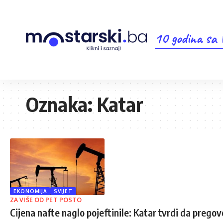
10 godina sa
Oznaka:
Katar
EKONOMIJA
SVIJET
ZA VIŠE OD PET POSTO
Cijena nafte naglo pojeftinile: Katar tvrdi da pregov