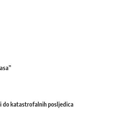
masa”
 do katastrofalnih posljedica