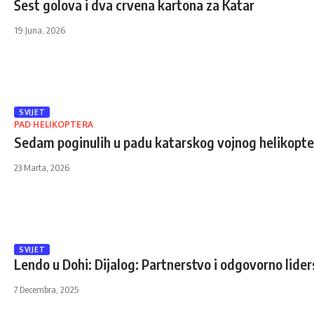
Šest golova i dva crvena kartona za Katar
19 Juna, 2026
SVIJET
PAD HELIKOPTERA
Sedam poginulih u padu katarskog vojnog helikopte
23 Marta, 2026
SVIJET
Lendo u Dohi: Dijalog: Partnerstvo i odgovorno liders
7 Decembra, 2025