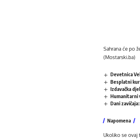
Sahrana će po žel
(Mostarski.ba)
Devetnica Vel
Besplatni kur
Izdavačka dje
Humanitarni 
Dani zavičaja
Napomena
Ukoliko se ovaj 