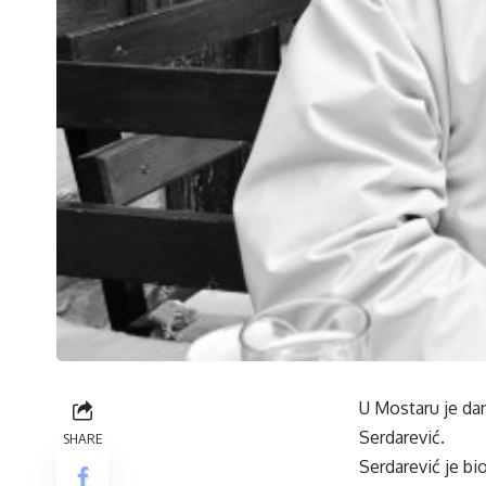
U Mostaru je dan
Serdarević.
SHARE
Serdarević je bi