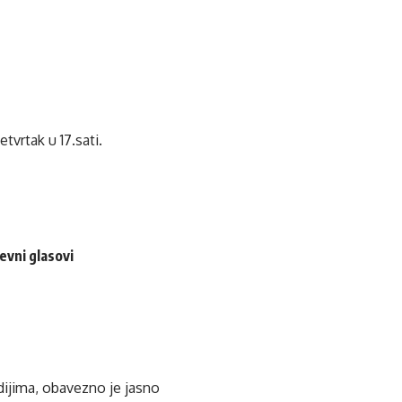
tvrtak u 17.sati.
evni glasovi
edijima, obavezno je jasno