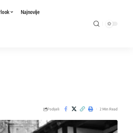
look
Najnovije
Podijeli
2 Min Read