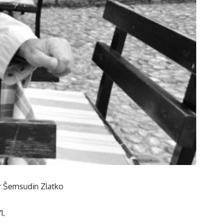
ar Šemsudin Zlatko
1.