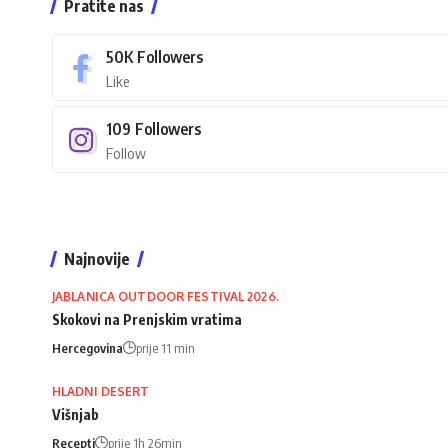
Pratite nas
50K
Followers
Like
109
Followers
Follow
Najnovije
JABLANICA OUTDOOR FESTIVAL 2026.
Skokovi na Prenjskim vratima
Hercegovina
prije 11 min
HLADNI DESERT
Višnjab
Recepti
prije 1h 26min