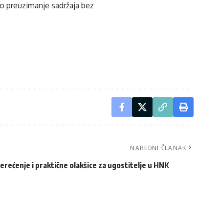
ko preuzimanje sadržaja bez
NAREDNI ČLANAK
rećenje i praktične olakšice za ugostitelje u HNK