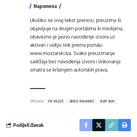
Napomena
Ukoliko se ovaj tekst prenosi, preuzima ili
objavljuje na drugim portalima ili medijima,
obavezno je jasno navođenje izvora uz
aktivan i vidljiv link prema portalu
www.mostarski.ba
. Svako preuzimanje
sadržaja bez navođenja izvora i linkovanja
smatra se kršenjem autorskih prava.
OZNAKE:
FK VELEŽ
IBRO RAHIMIĆ
KUP BIH
Podijeli članak