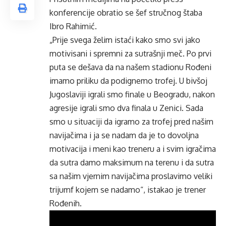
konferencije obratio se šef stručnog štaba
Ibro Rahimić.
„Prije svega želim istaći kako smo svi jako
motivisani i spremni za sutrašnji meč. Po prvi
puta se dešava da na našem stadionu Rođeni
imamo priliku da podignemo trofej. U bivšoj
Jugoslaviji igrali smo finale u Beogradu, nakon
agresije igrali smo dva finala u Zenici. Sada
smo u situaciji da igramo za trofej pred našim
navijačima i ja se nadam da je to dovoljna
motivacija i meni kao treneru a i svim igračima
da sutra damo maksimum na terenu i da sutra
sa našim vjernim navijačima proslavimo veliki
trijumf kojem se nadamo“, istakao je trener
Rođenih.