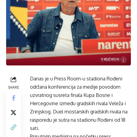
Danas je u Press Room-u stadiona Rođeni
održana konferencija za medije povodom
SHARE
uzvratnog susreta finala Kupa Bosne i
Hercegovine između gradskih rivala Veleža i
Zrinjskog. Duel mostarskih gradskih rivala na
rasporedu je sutra na stadionu Rođeni od 18
sati.
Prisutnim medijima na početku press