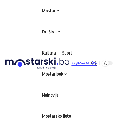
Mostar
Društvo
Kultura
Sport
10 godina sa Vama
Mostarlook
Najnovije
Mostarsko ljeto