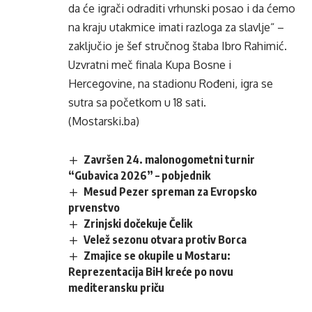
da će igrači odraditi vrhunski posao i da ćemo
na kraju utakmice imati razloga za slavlje“ –
zaključio je šef stručnog štaba Ibro Rahimić.
Uzvratni meč finala Kupa Bosne i
Hercegovine, na stadionu Rođeni, igra se
sutra sa početkom u 18 sati.
(Mostarski.ba)
Završen 24. malonogometni turnir
“Gubavica 2026” – pobjednik
Mesud Pezer spreman za Evropsko
prvenstvo
Zrinjski dočekuje Čelik
Velež sezonu otvara protiv Borca
Zmajice se okupile u Mostaru:
Reprezentacija BiH kreće po novu
mediteransku priču