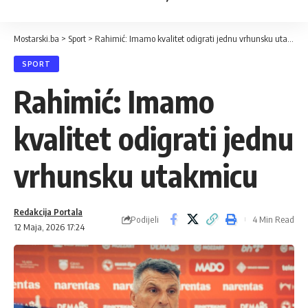
Mostarski.ba
>
Sport
>
Rahimić: Imamo kvalitet odigrati jednu vrhunsku utakmicu
SPORT
Rahimić: Imamo
kvalitet odigrati jednu
vrhunsku utakmicu
Redakcija Portala
Podijeli
4 Min Read
12 Maja, 2026 17:24