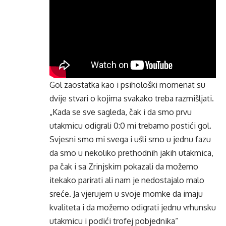
Gol zaostatka kao i psihološki momenat su
dvije stvari o kojima svakako treba razmišljati.
„Kada se sve sagleda, čak i da smo prvu
utakmicu odigrali 0:0 mi trebamo postići gol.
Svjesni smo mi svega i ušli smo u jednu fazu
da smo u nekoliko prethodnih jakih utakmica,
pa čak i sa Zrinjskim pokazali da možemo
itekako parirati ali nam je nedostajalo malo
sreće. Ja vjerujem u svoje momke da imaju
kvaliteta i da možemo odigrati jednu vrhunsku
utakmicu i podići trofej pobjednika“