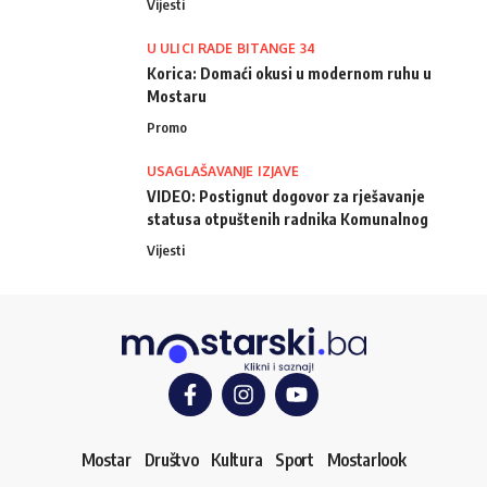
Vijesti
U ULICI RADE BITANGE 34
Korica: Domaći okusi u modernom ruhu u
Mostaru
Promo
USAGLAŠAVANJE IZJAVE
VIDEO: Postignut dogovor za rješavanje
statusa otpuštenih radnika Komunalnog
Vijesti
Mostar
Društvo
Kultura
Sport
Mostarlook