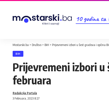
10 godina sa
Mostarski.ba
>
Društvo
>
BiH
>
Prijevremeni izbori u šest gradova i općina Bi
BIH
Prijevremeni izbori u 
februara
Redakcija Portala
3 Februara, 2023 8:27