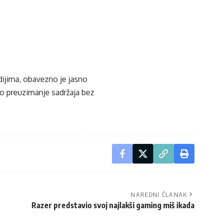
edijima, obavezno je jasno
ko preuzimanje sadržaja bez
NAREDNI ČLANAK
Razer predstavio svoj najlakši gaming miš ikada