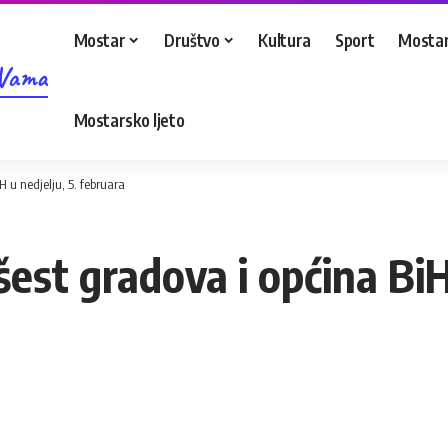
Mostar
Društvo
Kultura
Sport
Mostar
 Vama
Mostarsko ljeto
H u nedjelju, 5. februara
šest gradova i općina BiH