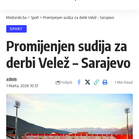
Mostarski.ba
>
Sport
>
Promijenjen sudija za derbi Velež – Sarajevo
SPORT
Promijenjen sudija za
derbi Velež – Sarajevo
admin
Podijeli
1 Min Read
1 Marta, 2026 10:57