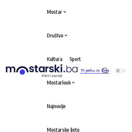
Mostar
Društvo
Kultura
Sport
10 godina sa Vama
Mostarlook
Najnovije
Mostarsko ljeto