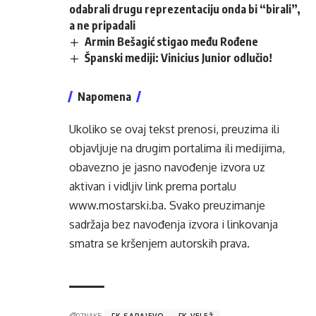
odabrali drugu reprezentaciju onda bi “birali”,
a ne pripadali
Armin Bešagić stigao među Rođene
Španski mediji: Vinicius Junior odlučio!
Napomena
Ukoliko se ovaj tekst prenosi, preuzima ili
objavljuje na drugim portalima ili medijima,
obavezno je jasno navođenje izvora uz
aktivan i vidljiv link prema portalu
www.mostarski.ba
. Svako preuzimanje
sadržaja bez navođenja izvora i linkovanja
smatra se kršenjem autorskih prava.