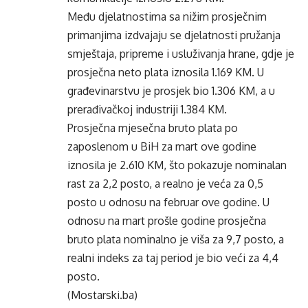
Među djelatnostima sa nižim prosječnim
primanjima izdvajaju se djelatnosti pružanja
smještaja, pripreme i usluživanja hrane, gdje je
prosječna neto plata iznosila 1.169 KM. U
građevinarstvu je prosjek bio 1.306 KM, a u
prerađivačkoj industriji 1.384 KM.
Prosječna mjesečna bruto plata po
zaposlenom u BiH za mart ove godine
iznosila je 2.610 KM, što pokazuje nominalan
rast za 2,2 posto, a realno je veća za 0,5
posto u odnosu na februar ove godine. U
odnosu na mart prošle godine prosječna
bruto plata nominalno je viša za 9,7 posto, a
realni indeks za taj period je bio veći za 4,4
posto.
(Mostarski.ba)