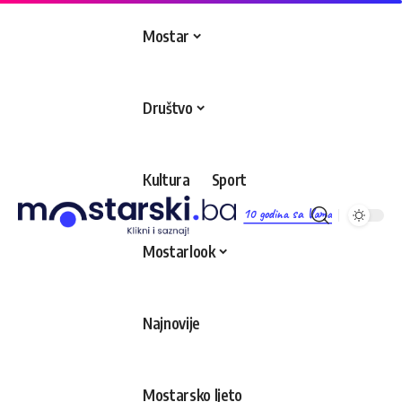
Mostar
Društvo
Kultura
Sport
10 godina sa Vama
Mostarlook
Najnovije
Mostarsko ljeto