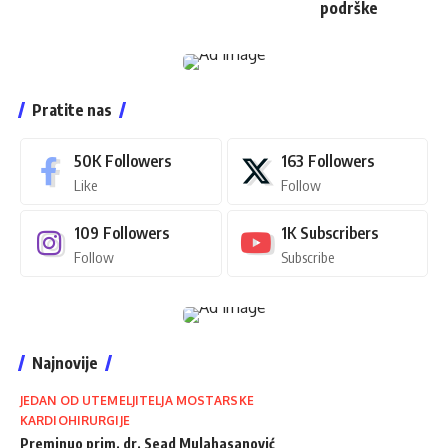
podrške
Pratite nas
50K
Followers
163
Followers
Like
Follow
109
Followers
1K
Subscribers
Follow
Subscribe
Najnovije
JEDAN OD UTEMELJITELJA MOSTARSKE
KARDIOHIRURGIJE
Preminuo prim. dr. Sead Mulahasanović