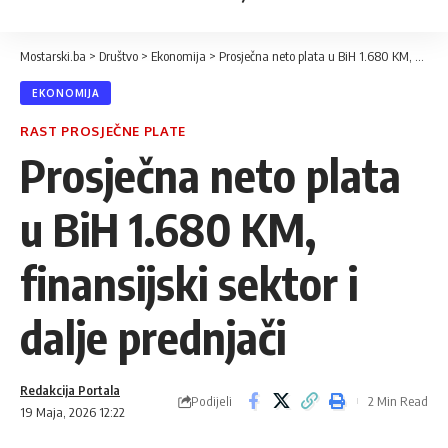
Mostarski.ba
>
Društvo
>
Ekonomija
>
Prosječna neto plata u BiH 1.680 KM, finansijski sektor i dalje prednjači
EKONOMIJA
RAST PROSJEČNE PLATE
Prosječna neto plata
u BiH 1.680 KM,
finansijski sektor i
dalje prednjači
Redakcija Portala
Podijeli
2 Min Read
19 Maja, 2026 12:22