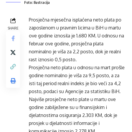
Foto: Ilustracija
Prosječna mjesečna isplaćena neto plata po
zaposlenom u pravnim licima u BiH u martu
SHARE
ove godine iznosila je 1.680 KM. U odnosu na
februar ove godine, prosječna plata
nominalno je viša za 2,2 posto, dok je realni
rast iznosio 0,5 posto.
Prosječna neto plata u odnosu na mart prošle
godine nominalno je viša za 9,5 posto, a za
isti taj period realni indeks je bio veći za 4,2
posto, podaci su Agencije za statistiku BiH.
Najviše prosječne neto plate u martu ove
godine zabilježene su u finansijskim i
djelatnostima osiguranja 2.303 KM, dok je
prosjek u djelatnosti informacije i
komunikacije iznosio 2.278 KM.