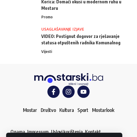
Korica: Domaći okusi u modernom ruhu u
Mostaru
Promo
USAGLAŠAVANJE IZJAVE
VIDEO: Postignut dogovor za rješavanje
statusa otpuštenih radnika Komunalnog
Vijesti
Mostar
Društvo
Kultura
Sport
Mostarlook
O nama
Impressum
Uslovi korištenja
Kontakt