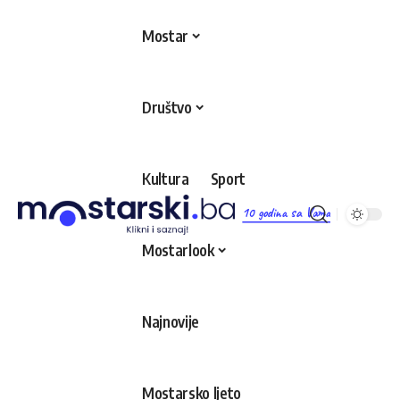
Mostar
Društvo
Kultura
Sport
10 godina sa Vama
Mostarlook
Najnovije
Mostarsko ljeto