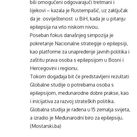
bili omogućeni odgovarajući tretmani i
lijekovi – kazala je Rustempašić, uz zaključak
da je osviještenost u BiH, kada je u pitanju
epilepsija na vrlo niskom nivou.
Poseban fokus današnjeg simpozija je
pokretanje Nacionalne strategije o epilepsiji,
kao platforme za unapređenje javnih politika i
zaštitu prava osoba s epilepsijom u Bosni i
Hercegovini i regionu.
Tokom događaja bit će predstavljeni rezultati
Globalne studije o potrebama osoba s
epilepsijom, međunarodne dobre prakse, kao
i inicijativa za razvoj strateških politika.
Globalna studija je rađena u 15 zemalja svijeta,
a izradio je Međunarodni biro za epilepsiju.
(Mostarski.ba)