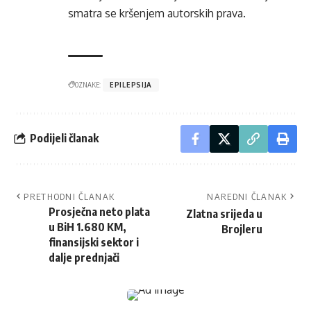
smatra se kršenjem autorskih prava.
OZNAKE:
EPILEPSIJA
Podijeli članak
PRETHODNI ČLANAK
NAREDNI ČLANAK
Prosječna neto plata
Zlatna srijeda u
u BiH 1.680 KM,
Brojleru
finansijski sektor i
dalje prednjači