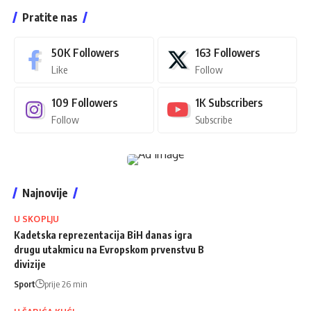
Pratite nas
50K
Followers
163
Followers
Like
Follow
109
Followers
1K
Subscribers
Follow
Subscribe
Najnovije
U SKOPLJU
Kadetska reprezentacija BiH danas igra
drugu utakmicu na Evropskom prvenstvu B
divizije
Sport
prije 26 min