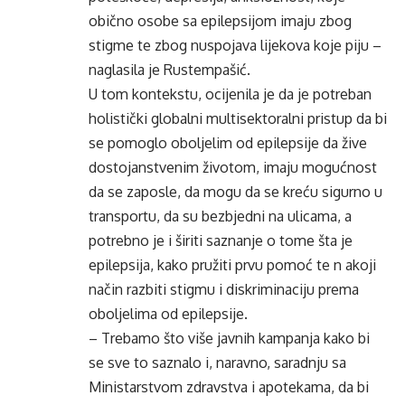
obično osobe sa epilepsijom imaju zbog
stigme te zbog nuspojava lijekova koje piju –
naglasila je Rustempašić.
U tom kontekstu, ocijenila je da je potreban
holistički globalni multisektoralni pristup da bi
se pomoglo oboljelim od epilepsije da žive
dostojanstvenim životom, imaju mogućnost
da se zaposle, da mogu da se kreću sigurno u
transportu, da su bezbjedni na ulicama, a
potrebno je i širiti saznanje o tome šta je
epilepsija, kako pružiti prvu pomoć te n akoji
način razbiti stigmu i diskriminaciju prema
oboljelima od epilepsije.
– Trebamo što više javnih kampanja kako bi
se sve to saznalo i, naravno, saradnju sa
Ministarstvom zdravstva i apotekama, da bi