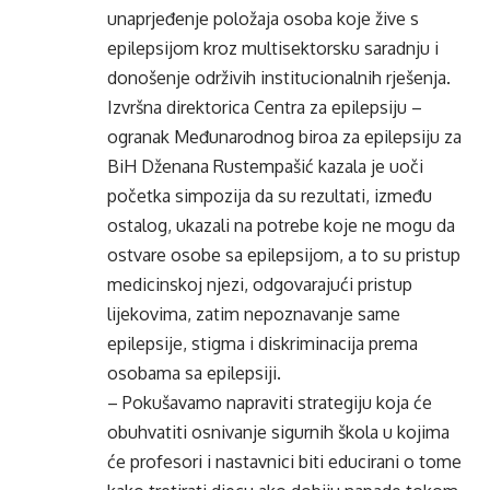
unaprjeđenje položaja osoba koje žive s
epilepsijom kroz multisektorsku saradnju i
donošenje održivih institucionalnih rješenja.
Izvršna direktorica Centra za epilepsiju –
ogranak Međunarodnog biroa za epilepsiju za
BiH Dženana Rustempašić kazala je uoči
početka simpozija da su rezultati, između
ostalog, ukazali na potrebe koje ne mogu da
ostvare osobe sa epilepsijom, a to su pristup
medicinskoj njezi, odgovarajući pristup
lijekovima, zatim nepoznavanje same
epilepsije, stigma i diskriminacija prema
osobama sa epilepsiji.
– Pokušavamo napraviti strategiju koja će
obuhvatiti osnivanje sigurnih škola u kojima
će profesori i nastavnici biti educirani o tome