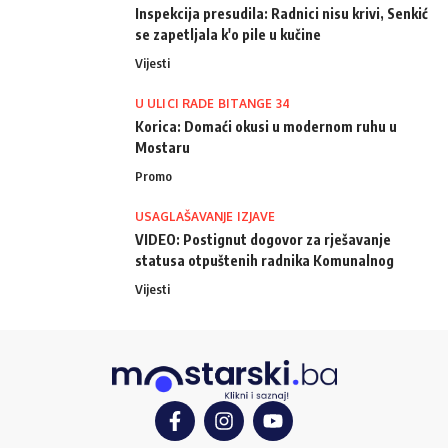
Inspekcija presudila: Radnici nisu krivi, Senkić
se zapetljala k'o pile u kučine
Vijesti
U ULICI RADE BITANGE 34
Korica: Domaći okusi u modernom ruhu u
Mostaru
Promo
USAGLAŠAVANJE IZJAVE
VIDEO: Postignut dogovor za rješavanje
statusa otpuštenih radnika Komunalnog
Vijesti