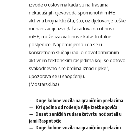
izvode u uslovima kada su na trasama
nekadašnjih cjevovoda spomenutih mHE
aktivna brojna klizišta, što, uz djelovanje teške
mehanizacije izvođača radova na obnovi
mHE, može izazvati nove katastrofalne
posljedice. Napominjemo i da se u
konkretnom slučaju radi o novoformiranim
aktivnim tektonskim rasjedima koji se gotovo
svakodnevno šire brdima iznad rijeke”,
upozorava se u saopćenju.
(Mostarski.ba)
Duge kolone vozila na graničnim prelazima
101 godina od rođenja Alije Izetbegovića
Deset zeničkih rudara četvrtu noć ostali u
jami Raspotočje
Duge kolone vozila na graničnim prelazim