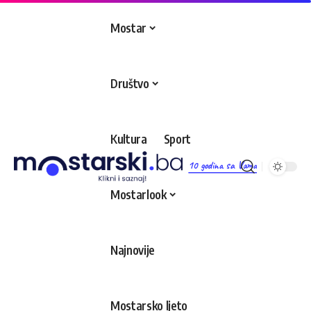
Mostar
Društvo
Kultura
Sport
10 godina sa Vama
Mostarlook
Najnovije
Mostarsko ljeto