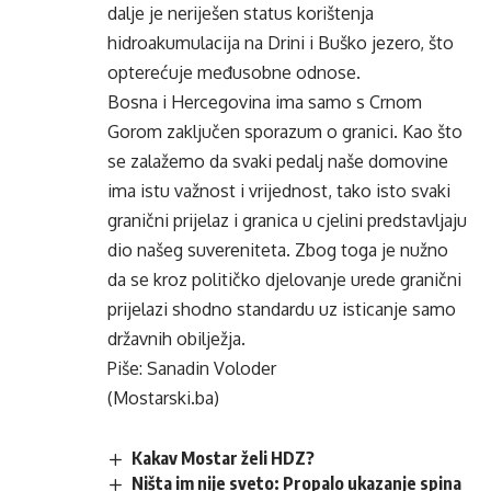
dalje je neriješen status korištenja
hidroakumulacija na Drini i Buško jezero, što
opterećuje međusobne odnose.
Bosna i Hercegovina ima samo s Crnom
Gorom zaključen sporazum o granici. Kao što
se zalažemo da svaki pedalj naše domovine
ima istu važnost i vrijednost, tako isto svaki
granični prijelaz i granica u cjelini predstavljaju
dio našeg suvereniteta. Zbog toga je nužno
da se kroz političko djelovanje urede granični
prijelazi shodno standardu uz isticanje samo
državnih obilježja.
Piše: Sanadin Voloder
(Mostarski.ba)
Kakav Mostar želi HDZ?
Ništa im nije sveto: Propalo ukazanje spina