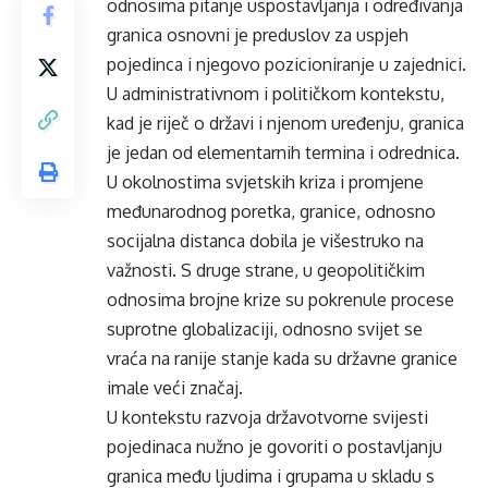
odnosima pitanje uspostavljanja i određivanja
granica osnovni je preduslov za uspjeh
pojedinca i njegovo pozicioniranje u zajednici.
U administrativnom i političkom kontekstu,
kad je riječ o državi i njenom uređenju, granica
je jedan od elementarnih termina i odrednica.
U okolnostima svjetskih kriza i promjene
međunarodnog poretka, granice, odnosno
socijalna distanca dobila je višestruko na
važnosti. S druge strane, u geopolitičkim
odnosima brojne krize su pokrenule procese
suprotne globalizaciji, odnosno svijet se
vraća na ranije stanje kada su državne granice
imale veći značaj.
U kontekstu razvoja državotvorne svijesti
pojedinaca nužno je govoriti o postavljanju
granica među ljudima i grupama u skladu s