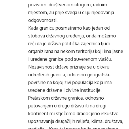
pozivom, društvenom ulogom, radnim
mjestom, ali prije svega u cilju njegovanja
odgovornosti.
Kada granicu posmatramo kao jedan od
stubova državnog uređenja, onda možemo
reći da je država politička zajednica ljudi
organizirana na nekom teritoriju koji ima jasne
i uređene granice pod suverenom vlašću.
Nezavisnost države priznaje se u okviru
određenih granica, odnosno geografske
površine na kojoj živi populacija koja ima
uređene državne i civilne institucije.
Prelaskom državne granice, odnosno
putovanjem u drugu državu ili na drugi
kontinent mi stječemo dragocjeno iskustvo
upoznavanja drugačijih reljefa, klima, društava,