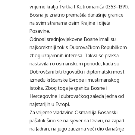
vrijeme kralja Tvrtka I Kotromanića (1353–1391).
Bosna je znatno premašila današnje granice
na svim stranama osim Krajine i dijela
Posavine.
Odnosi srednjovjekovne Bosne imali su
najkorektniji tok s Dubrovačkom Republikom
zbog uzajamnih interesa. Takva se praksa
nastavila i u osmanskom periodu, kada su
Dubrovčani bili trgovački i diplomatski most
između kršćanske Evrope i muslimanskog
istoka. Zbog toga je granica Bosne i
Hercegovine i dubrovačkog zaleđa jedna od
najstarijih u Evropi.
Za vrijeme vladavine Osmanlija Bosanski
pašaluk širio se na sjever na Dravu, na zapad
na Jadran, na jugu zauzima veći dio današnje