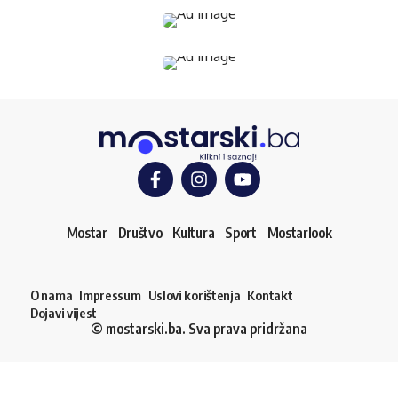
Mostar
Društvo
Kultura
Sport
Mostarlook
O nama
Impressum
Uslovi korištenja
Kontakt
Dojavi vijest
© mostarski.ba. Sva prava pridržana