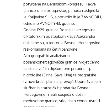
potvrđene na Berlinskom kongresu. Takve
granice iz austrougarskog perioda naslijedila
je Kraljevine SHS, a potvrdio ih je ZAVNOBiH,
odnosno AVNOJ 1943. godine.
Godine 1929. granice Bosne i Hercegovine
diktatorskim postupkom kralja Aleksandra
razbijene su, a teritorija Bosne i Hercegovine
raskomadana na četiri banovine.
Ako geografski analiziramo
bosanskohercegovačke granice, vidjet ćemo
da su najvećim dijelom one prirodne, tj.
hidrološke (Drina, Sava, Una) te orografske
(vrhovi brda i planina, prevoji). Upoređivanjem
službenih statističkih podataka Bosne i
Hercegovine i naših susjeda o dužini
međusobne granice, vrlo lahko ćemo utvrditi