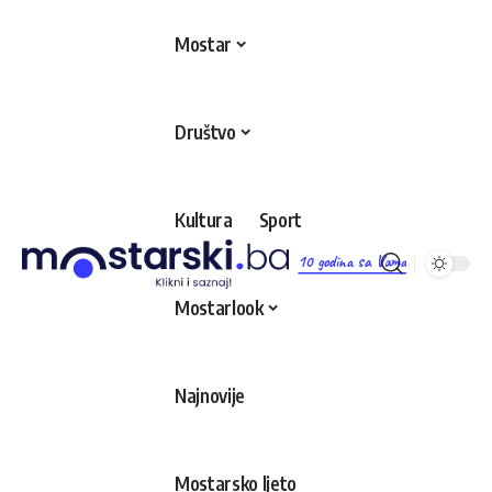
Mostar
Društvo
Kultura
Sport
10 godina sa Vama
Mostarlook
Najnovije
Mostarsko ljeto