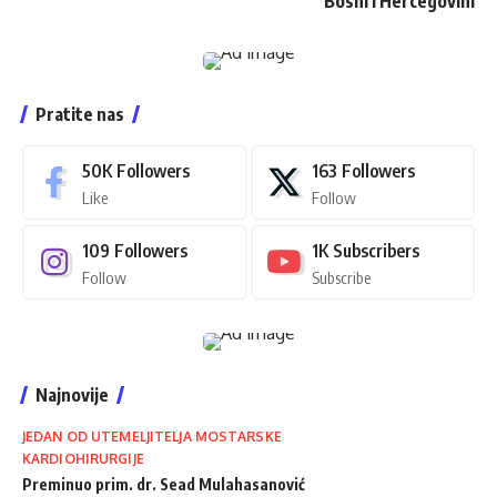
Bosni i Hercegovini
Pratite nas
50K
Followers
163
Followers
Like
Follow
109
Followers
1K
Subscribers
Follow
Subscribe
Najnovije
JEDAN OD UTEMELJITELJA MOSTARSKE
KARDIOHIRURGIJE
Preminuo prim. dr. Sead Mulahasanović