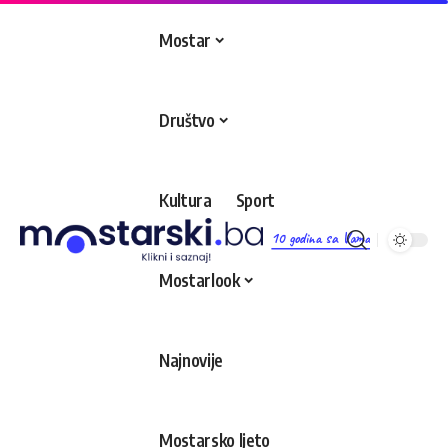
Mostar
Društvo
Kultura
Sport
10 godina sa Vama
Mostarlook
Najnovije
Mostarsko ljeto