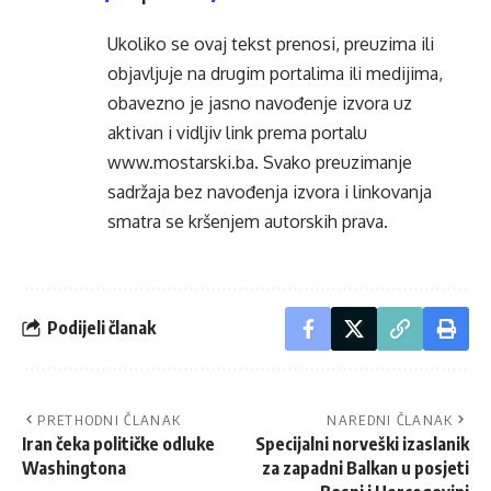
Ukoliko se ovaj tekst prenosi, preuzima ili
objavljuje na drugim portalima ili medijima,
obavezno je jasno navođenje izvora uz
aktivan i vidljiv link prema portalu
www.mostarski.ba
. Svako preuzimanje
sadržaja bez navođenja izvora i linkovanja
smatra se kršenjem autorskih prava.
Podijeli članak
PRETHODNI ČLANAK
NAREDNI ČLANAK
Iran čeka političke odluke
Specijalni norveški izaslanik
Washingtona
za zapadni Balkan u posjeti