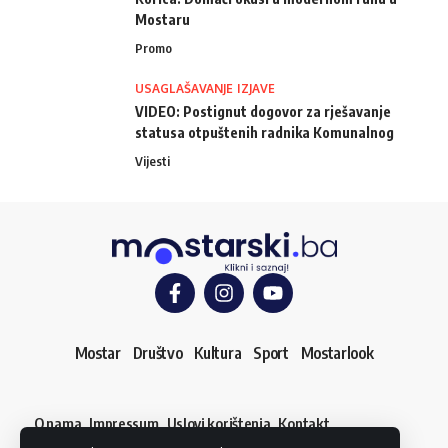
Mostaru
Promo
USAGLAŠAVANJE IZJAVE
VIDEO: Postignut dogovor za rješavanje
statusa otpuštenih radnika Komunalnog
Vijesti
Mostar
Društvo
Kultura
Sport
Mostarlook
O nama
Impressum
Uslovi korištenja
Kontakt
Dojavi vijest