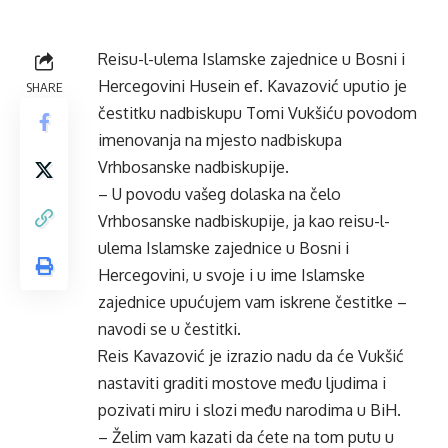
Reisu-l-ulema Islamske zajednice u Bosni i
Hercegovini Husein ef. Kavazović uputio je
SHARE
čestitku nadbiskupu Tomi Vukšiću povodom
imenovanja na mjesto nadbiskupa
Vrhbosanske nadbiskupije.
– U povodu vašeg dolaska na čelo
Vrhbosanske nadbiskupije, ja kao reisu-l-
ulema Islamske zajednice u Bosni i
Hercegovini, u svoje i u ime Islamske
zajednice upućujem vam iskrene čestitke –
navodi se u čestitki.
Reis Kavazović je izrazio nadu da će Vukšić
nastaviti graditi mostove među ljudima i
pozivati miru i slozi među narodima u BiH.
– Želim vam kazati da ćete na tom putu u