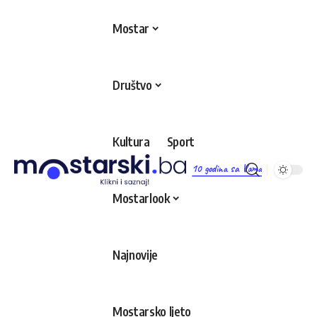
Mostar
Društvo
Kultura
Sport
10 godina sa Vama
Mostarlook
Najnovije
Mostarsko ljeto