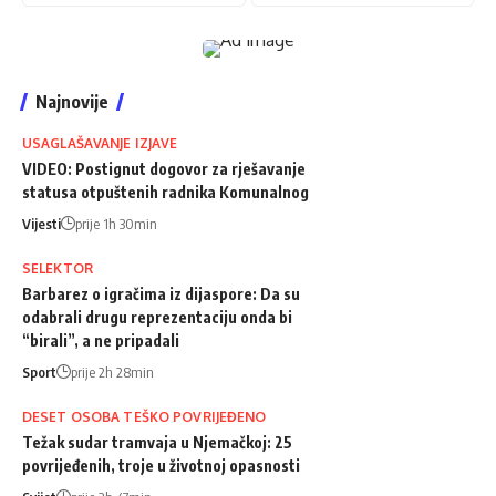
Najnovije
USAGLAŠAVANJE IZJAVE
VIDEO: Postignut dogovor za rješavanje
statusa otpuštenih radnika Komunalnog
Vijesti
prije 1h 30min
SELEKTOR
Barbarez o igračima iz dijaspore: Da su
odabrali drugu reprezentaciju onda bi
“birali”, a ne pripadali
Sport
prije 2h 28min
DESET OSOBA TEŠKO POVRIJEĐENO
Težak sudar tramvaja u Njemačkoj: 25
povrijeđenih, troje u životnoj opasnosti