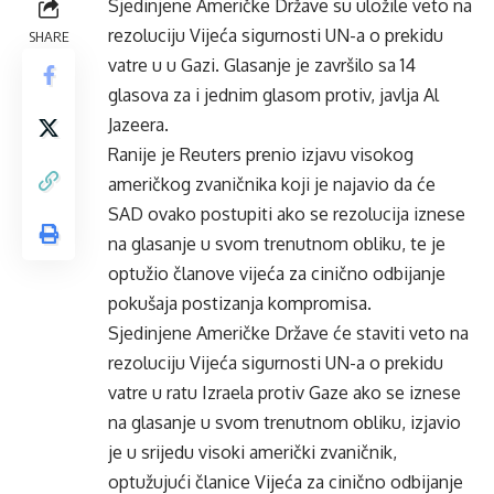
Sjedinjene Američke Države su uložile veto na
rezoluciju Vijeća sigurnosti UN-a o prekidu
SHARE
vatre u u Gazi. Glasanje je završilo sa 14
glasova za i jednim glasom protiv, javlja Al
Jazeera.
Ranije je Reuters prenio izjavu visokog
američkog zvaničnika koji je najavio da će
SAD ovako postupiti ako se rezolucija iznese
na glasanje u svom trenutnom obliku, te je
optužio članove vijeća za cinično odbijanje
pokušaja postizanja kompromisa.
Sjedinjene Američke Države će staviti veto na
rezoluciju Vijeća sigurnosti UN-a o prekidu
vatre u ratu Izraela protiv Gaze ako se iznese
na glasanje u svom trenutnom obliku, izjavio
je u srijedu visoki američki zvaničnik,
optužujući članice Vijeća za cinično odbijanje