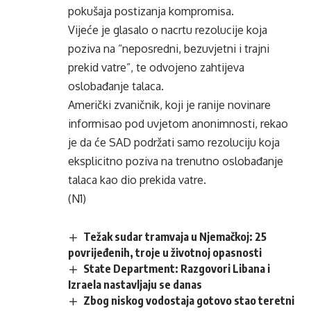
pokušaja postizanja kompromisa.
Vijeće je glasalo o nacrtu rezolucije koja
poziva na “neposredni, bezuvjetni i trajni
prekid vatre”, te odvojeno zahtijeva
oslobađanje talaca.
Američki zvaničnik, koji je ranije novinare
informisao pod uvjetom anonimnosti, rekao
je da će SAD podržati samo rezoluciju koja
eksplicitno poziva na trenutno oslobađanje
talaca kao dio prekida vatre.
(N1)
Težak sudar tramvaja u Njemačkoj: 25
povrijeđenih, troje u životnoj opasnosti
State Department: Razgovori Libana i
Izraela nastavljaju se danas
Zbog niskog vodostaja gotovo stao teretni