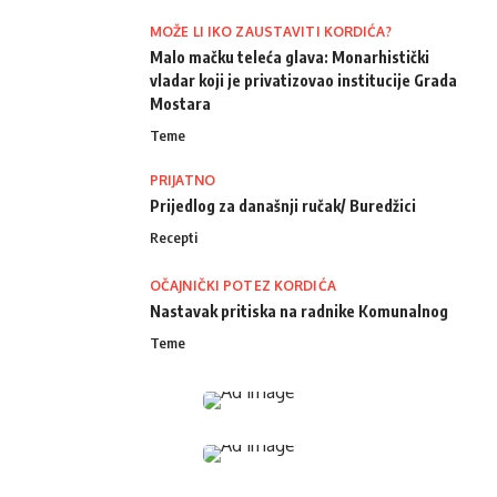
MOŽE LI IKO ZAUSTAVITI KORDIĆA?
Malo mačku teleća glava: Monarhistički
vladar koji je privatizovao institucije Grada
Mostara
Teme
PRIJATNO
Prijedlog za današnji ručak/ Buredžici
Recepti
OČAJNIČKI POTEZ KORDIĆA
Nastavak pritiska na radnike Komunalnog
Teme