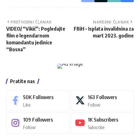
PRETHODNI ČLANAK
NAREDNI ČLANAK
VIDEO/ “Vikić”: Pogledajte
FBiH – Isplata invalidnina za
film o legendarnom
mart 2023. godine
komandantu jedinice
“Bosna”
Pratite nas
50K
Followers
163
Followers
Like
Follow
109
Followers
1K
Subscribers
Follow
Subscribe