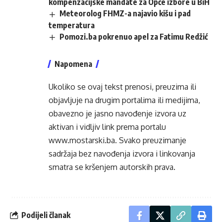
kompenzacijske mandate za Opće izbore u BiH
Meteorolog FHMZ-a najavio kišu i pad
temperatura
Pomozi.ba pokrenuo apel za Fatimu Redžić
Napomena
Ukoliko se ovaj tekst prenosi, preuzima ili
objavljuje na drugim portalima ili medijima,
obavezno je jasno navođenje izvora uz
aktivan i vidljiv link prema portalu
www.mostarski.ba
. Svako preuzimanje
sadržaja bez navođenja izvora i linkovanja
smatra se kršenjem autorskih prava.
Podijeli članak