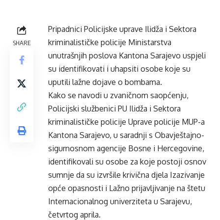
Pripadnici Policijske uprave Ilidža i Sektora
kriminalističke policije Ministarstva
SHARE
unutrašnjih poslova Kantona Sarajevo uspjeli
su identifikovati i uhapsiti osobe koje su
uputili lažne dojave o bombama.
Kako se navodi u zvaničnom saopćenju,
Policijski službenici PU Ilidža i Sektora
kriminalističke policije Uprave policije MUP-a
Kantona Sarajevo, u saradnji s Obavještajno-
sigurnosnom agencije Bosne i Hercegovine,
identifikovali su osobe za koje postoji osnov
sumnje da su izvršile krivična djela Izazivanje
opće opasnosti i Lažno prijavljivanje na štetu
Internacionalnog univerziteta u Sarajevu,
četvrtog aprila.