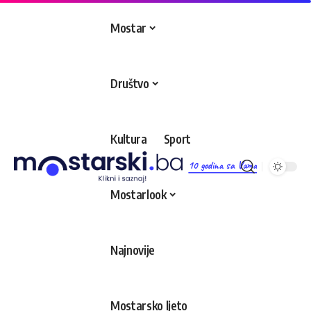
Mostar
Društvo
Kultura
Sport
10 godina sa Vama
Mostarlook
Najnovije
Mostarsko ljeto