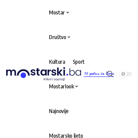
Mostar
Društvo
Kultura
Sport
10 godina sa Vama
Mostarlook
Najnovije
Mostarsko ljeto