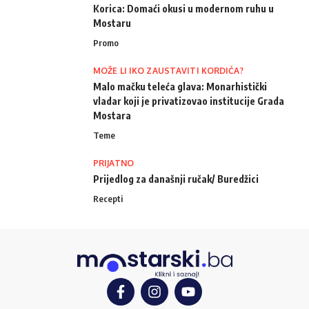
Korica: Domaći okusi u modernom ruhu u
Mostaru
Promo
MOŽE LI IKO ZAUSTAVITI KORDIĆA?
Malo mačku teleća glava: Monarhistički
vladar koji je privatizovao institucije Grada
Mostara
Teme
PRIJATNO
Prijedlog za današnji ručak/ Buredžici
Recepti