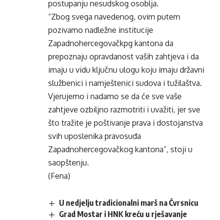
postupanju nesudskog osoblja.
“Zbog svega navedenog, ovim putem
pozivamo nadležne institucije
Zapadnohercegovačkpg kantona da
prepoznaju opravdanost vaših zahtjeva i da
imaju u vidu ključnu ulogu koju imaju državni
službenici i namještenici sudova i tužilaštva.
Vjerujemo i nadamo se da će sve vaše
zahtjeve ozbiljno razmotriti i uvažiti, jer sve
što tražite je poštivanje prava i dostojanstva
svih uposlenika pravosuđa
Zapadnohercegovačkog kantona”, stoji u
saopštenju.
(Fena)
U nedjelju tradicionalni marš na Čvrsnicu
Grad Mostar i HNK kreću u rješavanje