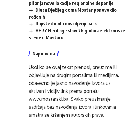
pitanja nove lokacije regionalne deponije
Djeca Dječijeg doma Mostar ponovo dio
rođenih
Rujište dobilo novi dječiji park
HERZ Heritage slavi 26 godina elektronske
scene u Mostaru
Napomena
Ukoliko se ovaj tekst prenosi, preuzima ili
objavljuje na drugim portalima ili medijima,
obavezno je jasno navođenje izvora uz
aktivan i vidljiv link prema portalu
www.mostarski.ba
. Svako preuzimanje
sadržaja bez navođenja izvora i linkovanja
smatra se kršenjem autorskih prava.