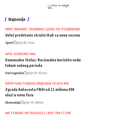
Najnovije
IBRO RAHIMIĆ ODABRAO LJUDE OD POVJERENJA
Velež predstavio stručni štab za novu sezonu
Sport
prije 8h 5min
APEL KORISNICIMA
Komunalno Stolac: Racionalno koristite vodu
tokom sušnog perioda
Hercegovina
prije 9h 30min
RASPISAN TENDER VRIJEDAN 70.000 KM
Zgrada Autocesta FBiH od 22 miliona KM
ulazi u novu fazu
Ekonomija
prije 9h 38min
NA TERENU VATROGASCI I AIR TRACTORI