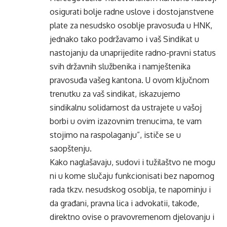
osigurati bolje radne uslove i dostojanstvene
plate za nesudsko osoblje pravosuđa u HNK,
jednako tako podržavamo i vaš Sindikat u
nastojanju da unaprijedite radno-pravni status
svih državnih službenika i namještenika
pravosuđa vašeg kantona. U ovom ključnom
trenutku za vaš sindikat, iskazujemo
sindikalnu solidarnost da ustrajete u vašoj
borbi u ovim izazovnim trenucima, te vam
stojimo na raspolaganju”, ističe se u
saopštenju.
Kako naglašavaju, sudovi i tužilaštvo ne mogu
ni u kome slučaju funkcionisati bez napornog
rada tkzv. nesudskog osoblja, te napominju i
da građani, pravna lica i advokatii, takođe,
direktno ovise o pravovremenom djelovanju i