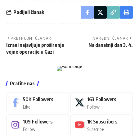
Podijeli članak
PRETHODNI ČLANAK
NAREDNI ČLANAK
Izrael najavljuje proširenje
Na današnji dan 3. 4.
vojne operacije u Gazi
Pratite nas
50K
Followers
163
Followers
Like
Follow
109
Followers
1K
Subscribers
Follow
Subscribe