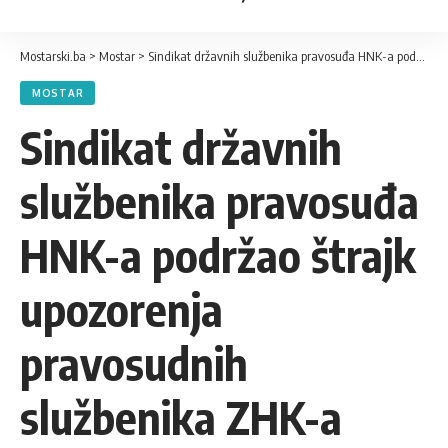
Mostarski.ba
>
Mostar
>
Sindikat državnih službenika pravosuđa HNK-a podržao štrajk upozorenja pravosudnih službenika ZHK-a
MOSTAR
Sindikat državnih
službenika pravosuđa
HNK-a podržao štrajk
upozorenja
pravosudnih
službenika ZHK-a