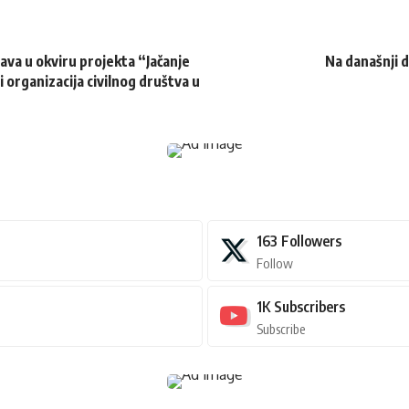
va u okviru projekta “Jačanje
Na današnji 
i organizacija civilnog društva u
163
Followers
Follow
1K
Subscribers
Subscribe