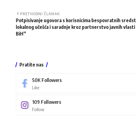
PRETHODNI ČLANAK
Potpisivanje ugovora s korisnicima bespovratnih sredsta
lokalnog učešća i saradnje kroz partnerstvo javnih vlasti 
BiH”
Pratite nas
50K
Followers
Like
109
Followers
Follow