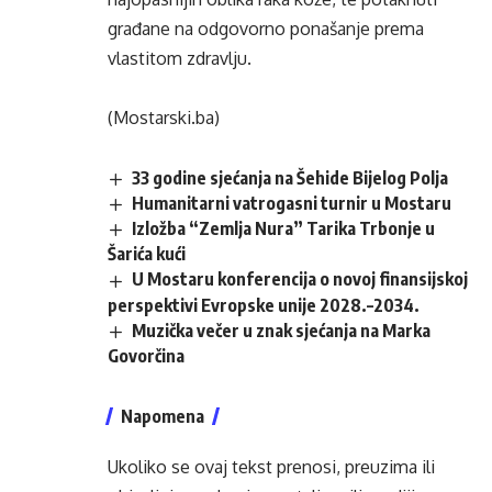
građane na odgovorno ponašanje prema
vlastitom zdravlju.
(Mostarski.ba)
33 godine sjećanja na Šehide Bijelog Polja
Humanitarni vatrogasni turnir u Mostaru
Izložba “Zemlja Nura” Tarika Trbonje u
Šarića kući
U Mostaru konferencija o novoj finansijskoj
perspektivi Evropske unije 2028.–2034.
Muzička večer u znak sjećanja na Marka
Govorčina
Napomena
Ukoliko se ovaj tekst prenosi, preuzima ili