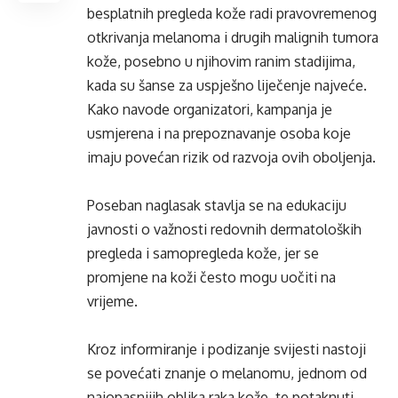
besplatnih pregleda kože radi pravovremenog
otkrivanja melanoma i drugih malignih tumora
kože, posebno u njihovim ranim stadijima,
kada su šanse za uspješno liječenje najveće.
Kako navode organizatori, kampanja je
usmjerena i na prepoznavanje osoba koje
imaju povećan rizik od razvoja ovih oboljenja.
Poseban naglasak stavlja se na edukaciju
javnosti o važnosti redovnih dermatoloških
pregleda i samopregleda kože, jer se
promjene na koži često mogu uočiti na
vrijeme.
Kroz informiranje i podizanje svijesti nastoji
se povećati znanje o melanomu, jednom od
najopasnijih oblika raka kože, te potaknuti