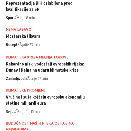
Reprezentacija BiH oslabljena pred
kvalifikacije za SP
Sport
prije 8 min
NEMA LABAVO
Mostarska tikvara
Recepti
prije 23 min
KLIMATSKA KRIZA MIJENJA TOKOVE
Rekordno niski vodostaji evropskih rijeka:
Dunav i Rajna na udaru klimatske krize
Zanimljivosti
prije 27 min
KLIMATSKE PROMJENE
Vrućine i suša koštaju evropsku ekonomiju
stotine milijardi eura
Svijet
prije 1h 15min
BUDUĆNOST NAŠIH RIJEKA OSTAJE NA
NAJMLAĐIMA