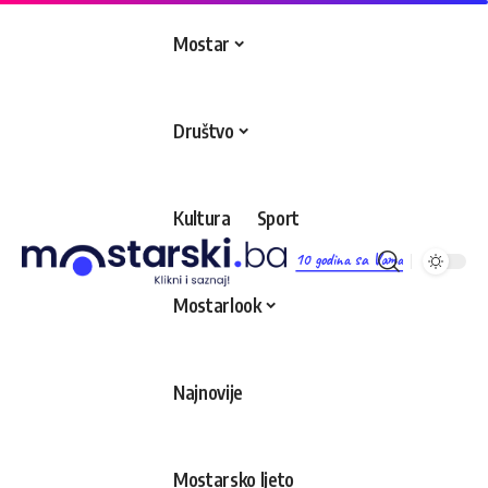
Mostar
Društvo
Kultura
Sport
10 godina sa Vama
Mostarlook
Najnovije
Mostarsko ljeto