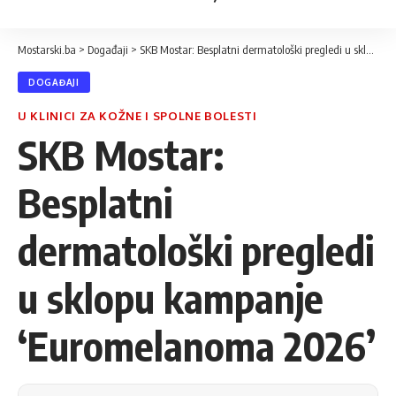
Mostarski.ba
>
Događaji
>
SKB Mostar: Besplatni dermatološki pregledi u sklopu kampanje ‘Euromelanoma 2026’
DOGAĐAJI
U KLINICI ZA KOŽNE I SPOLNE BOLESTI
SKB Mostar:
Besplatni
dermatološki pregledi
u sklopu kampanje
‘Euromelanoma 2026’