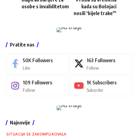
osobe s invaliditetom
kada su Bošnjaci
nosili ‘bijele trake'”
Pratite nas
50K
Followers
163
Followers
Like
Follow
109
Followers
1K
Subscribers
Follow
Subscribe
Najnovije
SITUACIJA SE ZAKOMPLIKOVALA