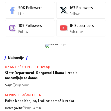
50K
Followers
163
Followers
Like
Follow
109
Followers
1K
Subscribers
Follow
Subscribe
Najnovije
UZ AMERIČKO POSREDOVANJE
State Department: Razgovori Libana i Izraela
nastavljaju se danas
Svijet
prije 5 min
NEPRISTUPAČAN TEREN
Požar iznad Konjica, traži se pomoć iz zraka
Hercegovina
prije 14 min