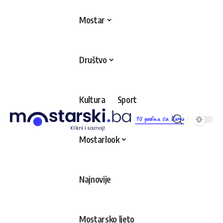
Mostar
Društvo
Kultura
Sport
10 godina sa Vama
Mostarlook
Najnovije
Mostarsko ljeto