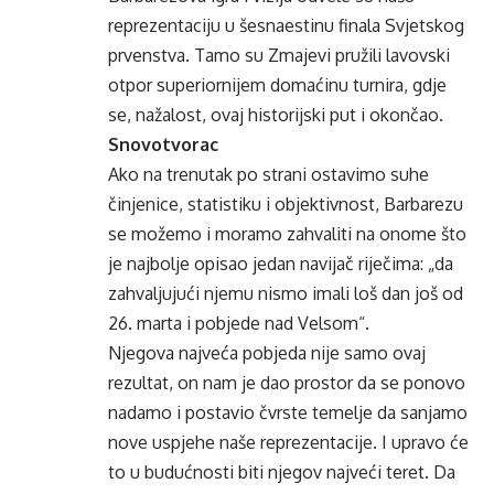
reprezentaciju u šesnaestinu finala Svjetskog
prvenstva. Tamo su Zmajevi pružili lavovski
otpor superiornijem domaćinu turnira, gdje
se, nažalost, ovaj historijski put i okončao.
Snovotvorac
Ako na trenutak po strani ostavimo suhe
činjenice, statistiku i objektivnost, Barbarezu
se možemo i moramo zahvaliti na onome što
je najbolje opisao jedan navijač riječima: „da
zahvaljujući njemu nismo imali loš dan još od
26. marta i pobjede nad Velsom“.
Njegova najveća pobjeda nije samo ovaj
rezultat, on nam je dao prostor da se ponovo
nadamo i postavio čvrste temelje da sanjamo
nove uspjehe naše reprezentacije. I upravo će
to u budućnosti biti njegov najveći teret. Da