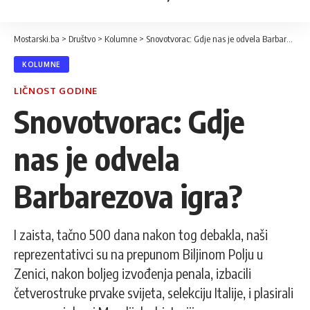
Mostarski.ba
>
Društvo
>
Kolumne
>
Snovotvorac: Gdje nas je odvela Barbarezova igra?
KOLUMNE
LIČNOST GODINE
Snovotvorac: Gdje
nas je odvela
Barbarezova igra?
I zaista, tačno 500 dana nakon tog debakla, naši
reprezentativci su na prepunom Biljinom Polju u
Zenici, nakon boljeg izvođenja penala, izbacili
četverostruke prvake svijeta, selekciju Italije, i plasirali