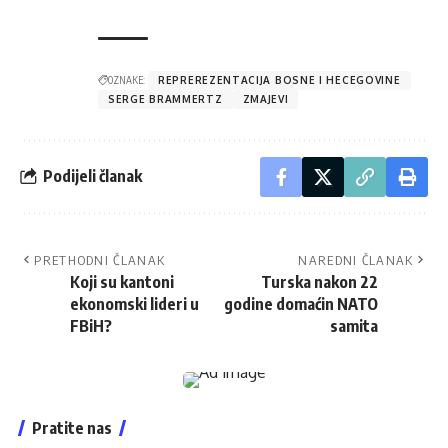
OZNAKE:
REPREREZENTACIJA BOSNE I HECEGOVINE
SERGE BRAMMERTZ
ZMAJEVI
Podijeli članak
PRETHODNI ČLANAK
NAREDNI ČLANAK
Koji su kantoni
Turska nakon 22
ekonomski lideri u
godine domaćin NATO
FBiH?
samita
Pratite nas