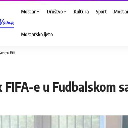
Mostar
Društvo
Kultura
Sport
Mostar
 Vama
Mostarsko ljeto
savezu BiH
ik FIFA-e u Fudbalskom s