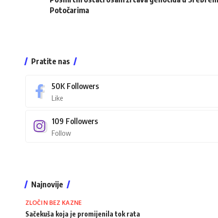
Potočarima
Pratite nas
50K
Followers
Like
109
Followers
Follow
Najnovije
ZLOČIN BEZ KAZNE
Sačekuša koja je promijenila tok rata