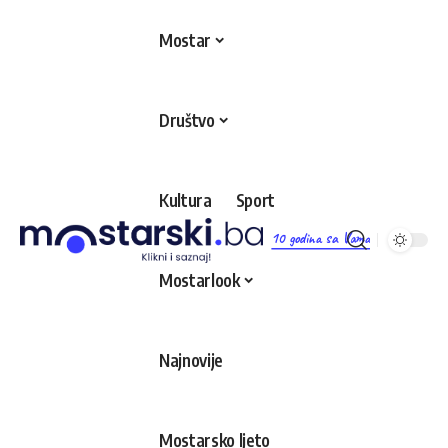
Mostar
Društvo
Kultura
Sport
10 godina sa Vama
Mostarlook
Najnovije
Mostarsko ljeto