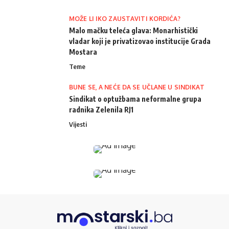
MOŽE LI IKO ZAUSTAVITI KORDIĆA?
Malo mačku teleća glava: Monarhistički
vladar koji je privatizovao institucije Grada
Mostara
Teme
BUNE SE, A NEĆE DA SE UČLANE U SINDIKAT
Sindikat o optužbama neformalne grupa
radnika Zelenila RJ1
Vijesti