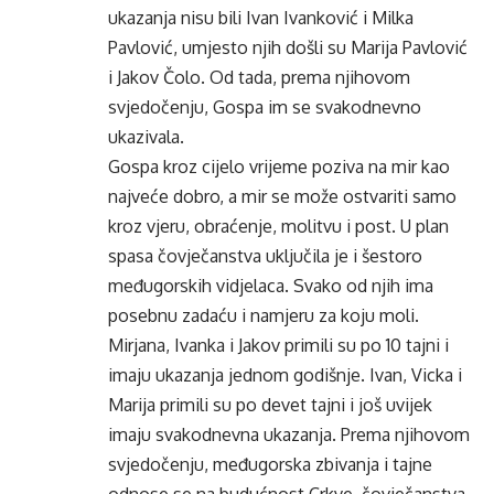
ukazanja nisu bili Ivan Ivanković i Milka
Pavlović, umjesto njih došli su Marija Pavlović
i Jakov Čolo. Od tada, prema njihovom
svjedočenju, Gospa im se svakodnevno
ukazivala.
Gospa kroz cijelo vrijeme poziva na mir kao
najveće dobro, a mir se može ostvariti samo
kroz vjeru, obraćenje, molitvu i post. U plan
spasa čovječanstva uključila je i šestoro
međugorskih vidjelaca. Svako od njih ima
posebnu zadaću i namjeru za koju moli.
Mirjana, Ivanka i Jakov primili su po 10 tajni i
imaju ukazanja jednom godišnje. Ivan, Vicka i
Marija primili su po devet tajni i još uvijek
imaju svakodnevna ukazanja. Prema njihovom
svjedočenju, međugorska zbivanja i tajne