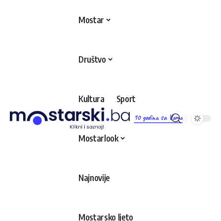
Mostar
Društvo
Kultura
Sport
10 godina sa Vama
Mostarlook
Najnovije
Mostarsko ljeto