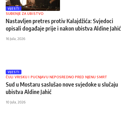
VIJESTI
SUĐENJE ZA UBISTVO
Nastavljen pretres protiv Kalajdžića: Svjedoci
opisali događaje prije i nakon ubistva Aldine Jahić
16 Jula, 2026
VIJESTI
ČULI VRISKU I PUCNJAVU NEPOSREDNO PRED NJENU SMRT
Sud u Mostaru saslušao nove svjedoke u slučaju
ubistva Aldine Jahić
10 Jula, 2026